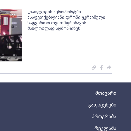
ლაიფციგის აეროპორტში
ასაფეთქებლიანი დრონი უკრაინული
სატვირთო თვითმფრინავის
მახლობლად აღმოაჩინეს
მთავარი
გადაცემები
პროგრამა
რეკლამა