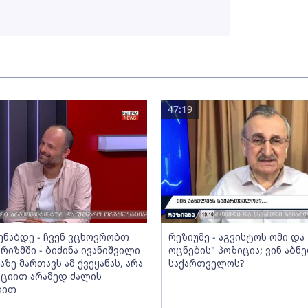
47:19
მენაბდე - ჩვენ ვცხოვრობთ
რეზიუმე - აგვისტოს ომი დ
რიზმში - ბიძინა ივანიშვილი
ოცნების" პოზიცია; ვინ აბნ
აზე მართავს ამ ქვეყანას, არა
საქართველოს?
ციით არამედ ძალის
ბით