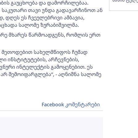
ბის გაუცხოება და დამორჩილებაა.
 საკუთარი თავი უნდა გადავარჩინოთ ან
 დღეს ეს ჩვეულებრივი ამბავია,
ნაცხადა სალომე ზურაბიშვილმა.
ორე მხარეს წარმოადგენს, რომლის ერთ
ს მეთოდებით სახელმწიფოს ჩუმად
ლი ინსტიტუტების, არჩევნების,
ვნური ინტელექტის გამოყენებით. ეს
არ შემოიფარგლება“, - აღნიშნა სალომე
Facebook კომენტარები