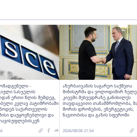
მომადგენელი -
აზერბაიჯანის საგარეო საქმეთა
იული სასჯელის
მინისტრმა და ვოლოდიმირ ზელე
იდან ერთი წლის შემდეგ,
კიევში შეხვედრაზე განიხილეს
ობელი კვლავ პატიმრობაში
თავდაცვითი თანამშრომლობა, მ
ვუწოდებ საქართველოს
შორის დრონების, ენერგეტიკის,
მისი დაუყოვნებლივი და
ნავთობისა და გაზის სფეროში
თავისუფლებისკენ
56
2026/08/06 21:54