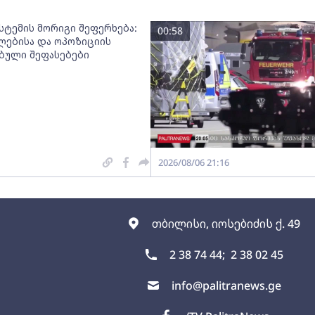
სტემის მორიგი შეფერხება:
00:58
ებისა და ოპოზიციის
ებული შეფასებები
2026/08/06 21:16
თბილისი, იოსებიძის ქ. 49
2 38 74 44;
2 38 02 45
info@palitranews.ge