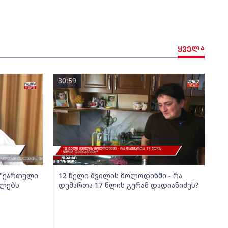
ყველა
30:59
ა "ქართული
12 წელი შვილის მოლოდინში - რა
ელებს
დემართა 17 წლის გურამ დადიანიძეს?