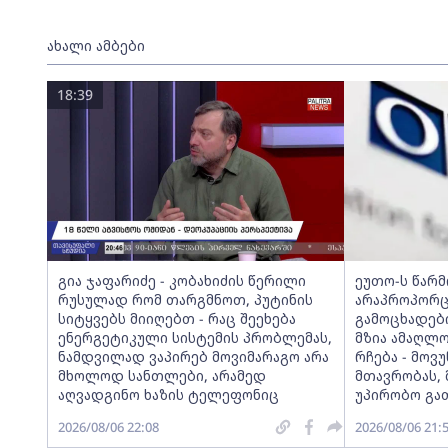
ახალი ამბები
18:39
გია ჯაფარიძე - კობახიძის წერილი
ეუთო-ს წარ
რუსულად რომ თარგმნოთ, პუტინის
არაპროპორც
სიტყვებს მიიღებთ - რაც შეეხება
გამოცხადებ
ენერგეტიკული სისტემის პრობლემას,
მზია ამაღლ
ნამდვილად ვაპირებ მოვიმარაგო არა
რჩება - მო
მხოლოდ სანთლები, არამედ
მთავრობას, 
აღვადგინო ხაზის ტელეფონიც
უპირობო გა
2026/08/06 22:08
2026/08/06 21: