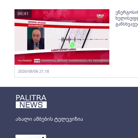
ენერგოსი
06:41
ხელისუფლ
განსხვავ
2026/08/06 21:18
ახალი ამბების ტელევიზია