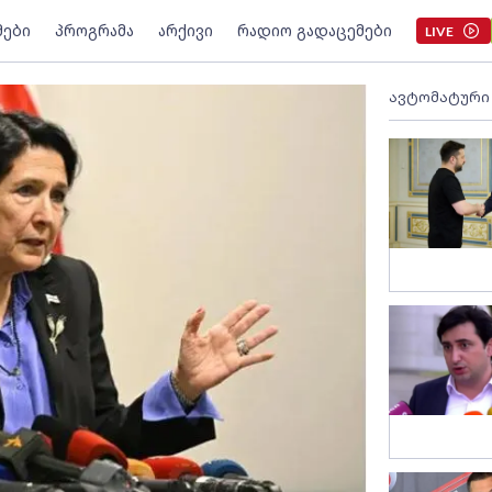
მები
პროგრამა
არქივი
რადიო გადაცემები
LIVE
ავტომატური