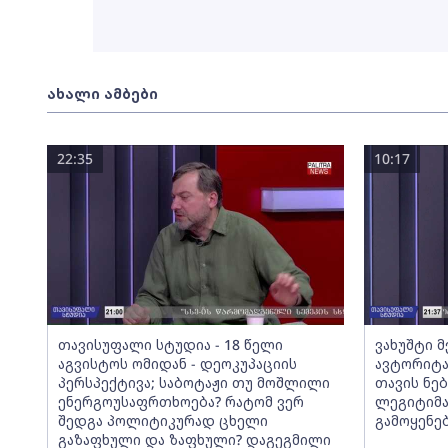
ახალი ამბები
22:35
10:17
თავისუფალი სტუდია - 18 წელი
ვახუშტი 
აგვისტოს ომიდან - დეოკუპაციის
ავტორიტა
პერსპექტივა; საბოტაჟი თუ მოშლილი
თავის ნებ
ენერგოუსაფრთხოება? რატომ ვერ
ლეგიტიმა
შედგა პოლიტიკურად ცხელი
გამოყენე
გაზაფხული და ზაფხული? დაგეგმილი