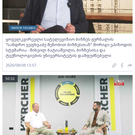
ყოველკვირეული სატელევიზიო ბიზნეს ჟურნალის
"სანდრო ვეფხვაძე შენობით ბიზნესთან" მორიგი ეპიზოდის
სტუმარია - მიხეილ ბატიაშვილი, ბიზნესისა და
ტექნოლოგიების უნივერსიტეტის დამფუძნებელი
2026/08/08 13:57
50:32