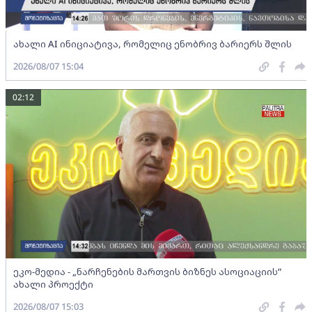
ახალი AI ინიციატივა, რომელიც ენობრივ ბარიერს შლის
2026/08/07 15:04
02:12
ეკო-მედია - „ნარჩენების მართვის ბიზნეს ასოციაციის”
ახალი პროექტი
2026/08/07 15:03