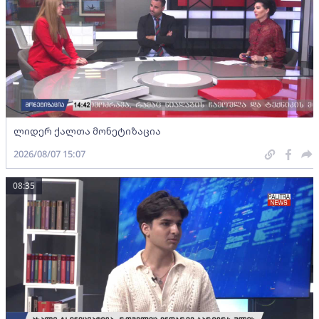
ლიდერ ქალთა მონეტიზაცია
2026/08/07 15:07
08:35