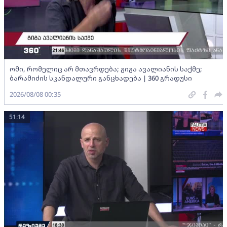
ომი, რომელიც არ მთავრდება; გიგა ავალიანის საქმე;
ბარამიძის სკანდალური განცხადება | 360 გრადუსი
2026/08/08 00:35
51:14