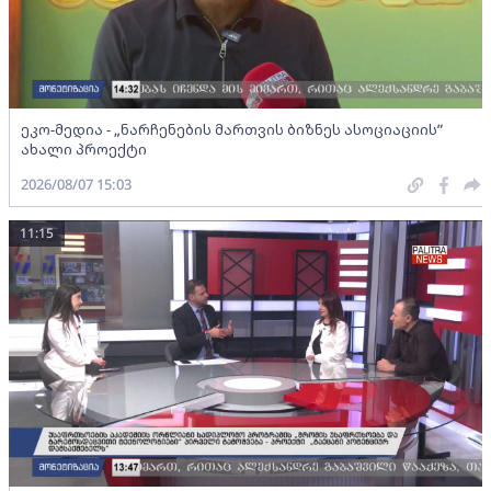
ეკო-მედია - „ნარჩენების მართვის ბიზნეს ასოციაციის”
ახალი პროექტი
2026/08/07 15:03
11:15