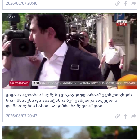
2026/08/07 20:46
06:33
გიგა ავალიანის საქმეზე დაკავებულ არასრულწლოვნებს,
ნია იმნაძესა და ანასტასია ბერუაშვილს აღკვეთის
ღონისძიების სახით პატიმრობა შეეფარდათ
2026/08/07 20:43