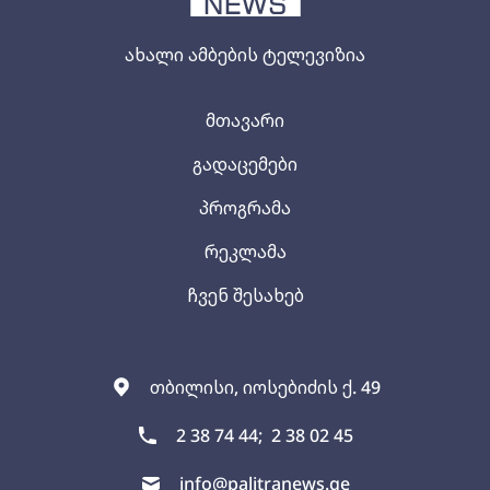
ახალი ამბების ტელევიზია
მთავარი
გადაცემები
პროგრამა
რეკლამა
ჩვენ შესახებ
თბილისი, იოსებიძის ქ. 49
2 38 74 44;
2 38 02 45
info@palitranews.ge