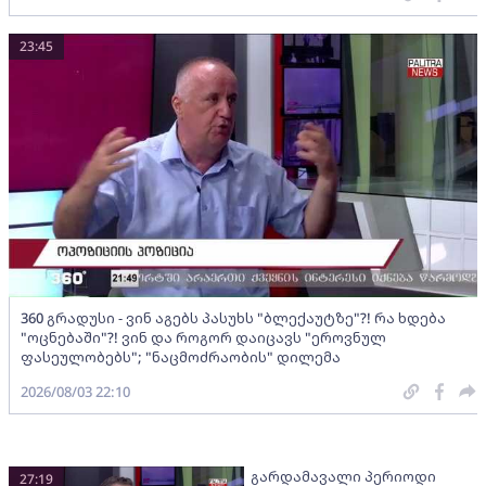
23:45
360 გრადუსი - ვინ აგებს პასუხს "ბლექაუტზე"?! რა ხდება
"ოცნებაში"?! ვინ და როგორ დაიცავს "ეროვნულ
ფასეულობებს"; "ნაცმოძრაობის" დილემა
2026/08/03 22:10
გარდამავალი პერიოდი
27:19