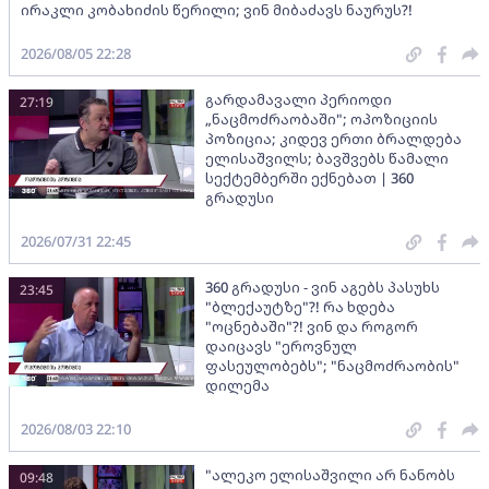
ირაკლი კობახიძის წერილი; ვინ მიბაძავს ნაურუს?!
2026/08/05 22:28
გარდამავალი პერიოდი
27:19
„ნაცმოძრაობაში"; ოპოზიციის
პოზიცია; კიდევ ერთი ბრალდება
ელისაშვილს; ბავშვებს წამალი
სექტემბერში ექნებათ | 360
გრადუსი
2026/07/31 22:45
360 გრადუსი - ვინ აგებს პასუხს
23:45
"ბლექაუტზე"?! რა ხდება
"ოცნებაში"?! ვინ და როგორ
დაიცავს "ეროვნულ
ფასეულობებს"; "ნაცმოძრაობის"
დილემა
2026/08/03 22:10
"ალეკო ელისაშვილი არ ნანობს
09:48