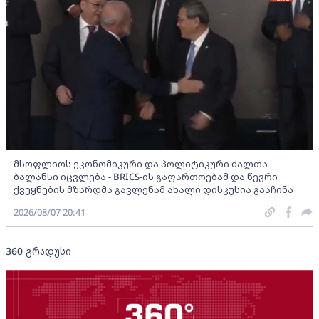
მსოფლიოს ეკონომიკური და პოლიტიკური ძალთა
ბალანსი იცვლება - BRICS-ის გაფართოებამ და წევრი
ქვეყნების მზარდმა გავლენამ ახალი დისკუსია გააჩინა
2026/08/07 20:41
360 გრადუსი