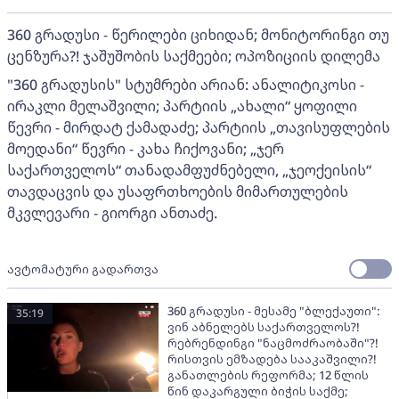
360 გრადუსი - წერილები ციხიდან; მონიტორინგი თუ
ცენზურა?! ჯაშუშობის საქმეები; ოპოზიციის დილემა
"360 გრადუსის" სტუმრები არიან: ანალიტიკოსი -
ირაკლი მელაშვილი; პარტიის „ახალი“ ყოფილი
წევრი - მირდატ ქამადაძე; პარტიის „თავისუფლების
მოედანი“ წევრი - კახა ჩიქოვანი; „ჯერ
საქართველოს“ თანადამფუძნებელი, „ჯეოქეისის“
თავდაცვის და უსაფრთხოების მიმართულების
მკვლევარი - გიორგი ანთაძე.
ავტომატური გადართვა
360 გრადუსი - მესამე "ბლექაუთი":
35:19
ვინ აბნელებს საქართველოს?!
რებრენდინგი "ნაცმოძრაობაში"?!
რისთვის ემზადება სააკაშვილი?!
განათლების რეფორმა; 12 წლის
წინ დაკარგული ბიჭის საქმე;