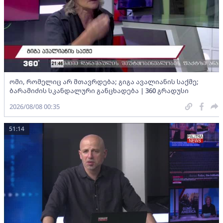
ომი, რომელიც არ მთავრდება; გიგა ავალიანის საქმე;
ბარამიძის სკანდალური განცხადება | 360 გრადუსი
2026/08/08 00:35
51:14