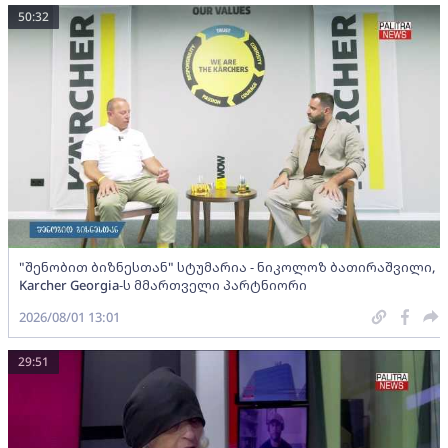
50:32
"შენობით ბიზნესთან" სტუმარია - ნიკოლოზ ბათირაშვილი,
Karcher Georgia-ს მმართველი პარტნიორი
2026/08/01 13:01
29:51