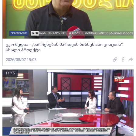
ეკო-მედია - „ნარჩენების მართვის ბიზნეს ასოციაციის”
ახალი პროექტი
2026/08/07 15:03
11:15