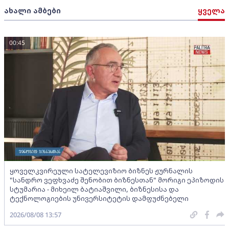
ახალი ამბები
ყველა
00:45
ყოველკვირეული სატელევიზიო ბიზნეს ჟურნალის
"სანდრო ვეფხვაძე შენობით ბიზნესთან" მორიგი ეპიზოდის
სტუმარია - მიხეილ ბატიაშვილი, ბიზნესისა და
ტექნოლოგიების უნივერსიტეტის დამფუძნებელი
2026/08/08 13:57