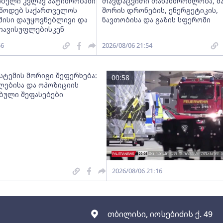
ობელი კვლავ პატიმრობაში
თავდაცვითი თანამშრომლობა, მ
ვუწოდებ საქართველოს
შორის დრონების, ენერგეტიკის,
მისი დაუყოვნებლივი და
ნავთობისა და გაზის სფეროში
თავისუფლებისკენ
56
2026/08/06 21:54
სტემის მორიგი შეფერხება:
00:58
ებისა და ოპოზიციის
ებული შეფასებები
2026/08/06 21:16
თბილისი, იოსებიძის ქ. 49