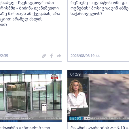
მენაბდე - ჩვენ ვცხოვრობთ
რეზიუმე - აგვისტოს ომი დ
რიზმში - ბიძინა ივანიშვილი
ოცნების" პოზიცია; ვინ აბნ
აზე მართავს ამ ქვეყანას, არა
საქართველოს?
ციით არამედ ძალის
ბით
22:35
2026/08/06 19:44
01:59
სექტორში განთავსებული
რა არის ავარიების ტოპ-10 