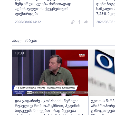
შემცირდა, კლება ძირითადად
დეპოზიტე
აღმოსავლეთის ქვეყნებიდან
საშუალო 
ფიქსირდება
7,25% შეა
2026/08/06 14:32
2026/08/06 
ახალი ამბები
18:39
გია ჯაფარიძე - კობახიძის წერილი
ეუთო-ს წარ
რუსულად რომ თარგმნოთ, პუტინის
არაპროპორც
სიტყვებს მიიღებთ - რაც შეეხება
გამოცხადებ