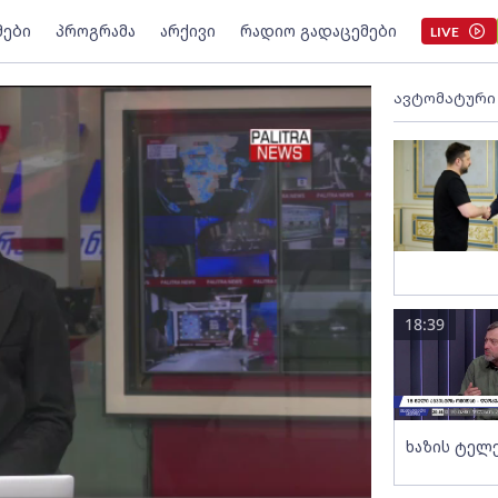
მები
პროგრამა
არქივი
რადიო გადაცემები
LIVE
ავტომატური
18:39
ხაზის ტელ