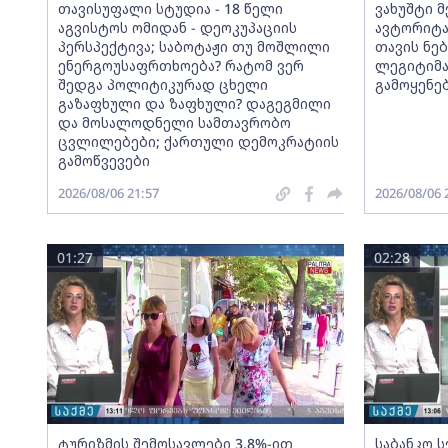
თავისუფალი სტუდია - 18 წელი
ვახუშტი 
აგვისტოს ომიდან - დეოკუპაციის
ავტორიტა
პერსპექტივა; საბოტაჟი თუ მოშლილი
თავის ნებ
ენერგოუსაფრთხოება? რატომ ვერ
ლეგიტიმა
შედგა პოლიტიკურად ცხელი
გამოყენე
გაზაფხული და ზაფხული? დაგეგმილი
და მოსალოდნელი სამთავრობო
ცვლილებები; ქართული დემოკრატიის
გამოწვევები
2026/08/06 21:57
2026/08/06 
01:27
02:28
ტურიზმის შემოსავლები 3.8%-ით
საბანკო 