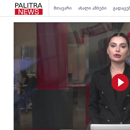
მთავარი
ახალი ამბები
გადაცე