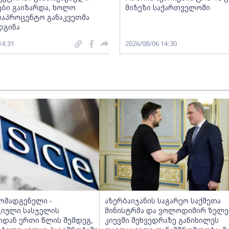
ბი გაიზარდა, ხოლო
მიზეზი საქართველოში
საპროცენტო განაკვეთმა
დგინა
14:31
2026/08/06 14:30
მომადგენელი -
აზერბაიჯანის საგარეო საქმეთა
იული სასჯელის
მინისტრმა და ვოლოდიმირ ზელე
იდან ერთი წლის შემდეგ,
კიევში შეხვედრაზე განიხილეს