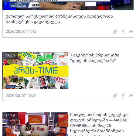
ქართულ სარესტორნო ბიზნესისთვის საიმედო და
საინტერესო გადაწყვეტა
2026/08/07 11:12
7 აგვისტოს პრესთაიმი
08:19
"დილის პალიტრაში"
2026/08/07 10:49
მსოფლიო მოდის ლეგენდა
14:18
დიჯეის ამპლუაში — NAOMI
CAMPBELL-ის შოუ 26
სექტემბერს მთაწმინდის