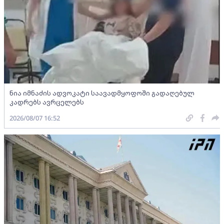
ნია იმნაძის ადვოკატი საავადმყოფოში გადაღებულ
კადრებს ავრცელებს
2026/08/07 16:52