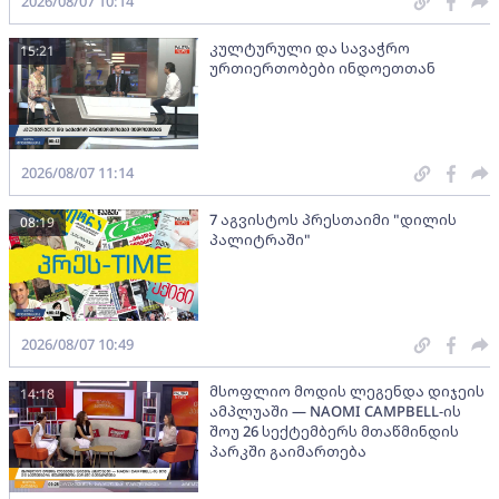
2026/08/07 10:14
კულტურული და სავაჭრო
15:21
ურთიერთობები ინდოეთთან
2026/08/07 11:14
7 აგვისტოს პრესთაიმი "დილის
08:19
პალიტრაში"
2026/08/07 10:49
მსოფლიო მოდის ლეგენდა დიჯეის
14:18
ამპლუაში — NAOMI CAMPBELL-ის
შოუ 26 სექტემბერს მთაწმინდის
პარკში გაიმართება