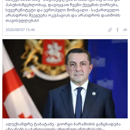
პასუხისმგებლობაც, დავიცვათ ჩვენი ქვეყნის ღირსება,
სუვერენიტეტი და ევროპული მომავალი - საქართველო
არასდროს შეეგუება ოკუპაციას და არასდროს დათმობს
თავისუფლებას!
2026/08/07 15:46
ალექსანდრე ტაბატაძე - გიორგი ბარამიძის განცხადება
აზიანებს საქართველოს ეროვნულ ინტერესებს -