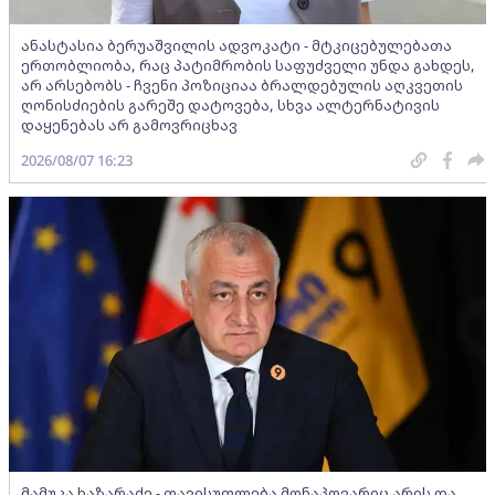
ანასტასია ბერუაშვილის ადვოკატი - მტკიცებულებათა
ერთობლიობა, რაც პატიმრობის საფუძველი უნდა გახდეს,
არ არსებობს - ჩვენი პოზიციაა ბრალდებულის აღკვეთის
ღონისძიების გარეშე დატოვება, სხვა ალტერნატივის
დაყენებას არ გამოვრიცხავ
2026/08/07 16:23
მამუკა ხაზარაძე - თავისუფლება მონაპოვარიც არის და