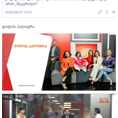
არის „შეკერილი”
2026/08/07 15:59
დილის პალიტრა
15:21