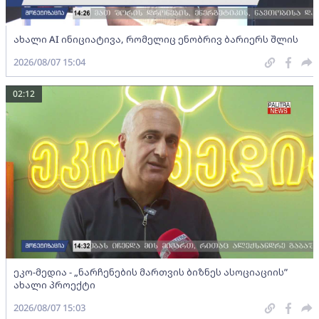
ახალი AI ინიციატივა, რომელიც ენობრივ ბარიერს შლის
2026/08/07 15:04
02:12
ეკო-მედია - „ნარჩენების მართვის ბიზნეს ასოციაციის”
ახალი პროექტი
2026/08/07 15:03