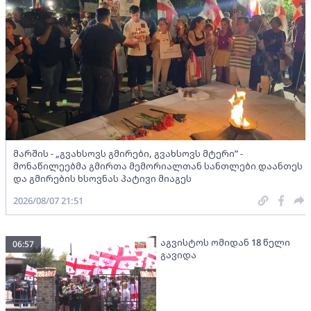
მარშის - „გვახსოვს გმირები, გვახსოვს მტერი” -
მონაწილეებმა გმირთა მემორიალთან სანთლები დაანთეს
და გმირების ხსოვნას პატივი მიაგეს
2026/08/07 21:51
აგვისტოს ომიდან 18 წელი
06:57
გავიდა