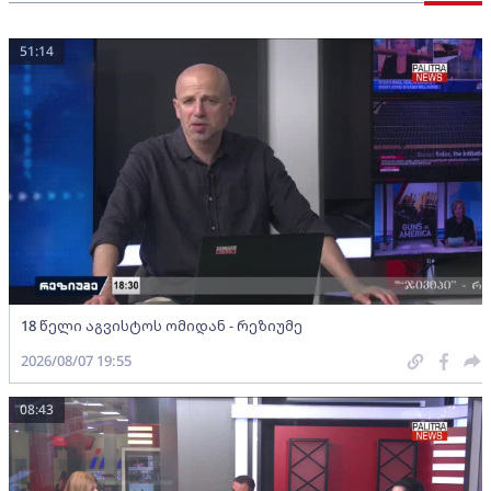
51:14
18 წელი აგვისტოს ომიდან - რეზიუმე
2026/08/07 19:55
08:43