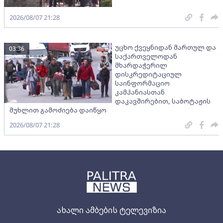
2026/08/07 21:28
უცხო ქვეყნიდან მართულ და
03:36
საქართველოდან
მხარდაჭერილ
დისკრედიტაციულ
საინფორმაციო
კამპანიასთან
დაკავშირებით, საბოტაჟის
მუხლით გამოძიება დაიწყო
2026/08/07 21:28
ახალი ამბების ტელევიზია