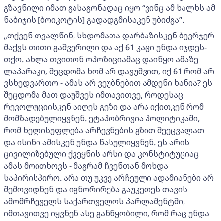
გზავნილი იმათ გასაგონადაც იყო “ვინც ამ ხალხს ამ
ნაბიჯის [ბოიკოტის] გადადგმისაკენ უბიძგა”.
„თქვენ თვალწინ, სხდომათა დარბაზისკენ ბევრჯერ
მაქვს თითი გაშვერილი და აქ 61 კაცი უნდა იჯდეს-
თქო. ახლა თვითონ ოპოზიციამაც დაიწყო ამაზე
ლაპარაკი, შეცდომა ხომ არ დავუშვით, იქ 61 რომ არ
ვსხედვართო - ამას არ ვეუბნებით ამდენი ხანია? ეს
შეცდომა მათ დაუშვეს იმთავითვე, როდესაც
რევოლუციისკენ აიღეს გეზი და არა იქითკენ რომ
მომზადებულიყვნენ. ეტაპობრივია პოლიტიკაში,
რომ ხელისუფლება არჩევნების გზით შეეცვალათ
და ისინი ამისკენ უნდა წასულიყვნენ. ეს არის
ცივილიზებული ქვეყნის არსი და კონსტიტუციაც
ამას მოითხოვს - მაგრამ ჩვენთან მოხდა
საპირისპირო. არა თუ უკვე არჩეული ადამიანები არ
შემოვიდნენ და იგნორირება გაუკეთეს თავის
ამომრჩეველს საქართველოს პარლამენტში,
იმთავითვე იყვნენ ასე განწყობილი, რომ რაც უნდა