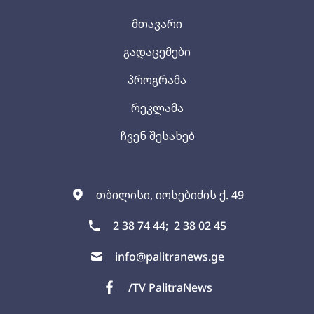
მთავარი
გადაცემები
პროგრამა
რეკლამა
ჩვენ შესახებ
თბილისი, იოსებიძის ქ. 49
2 38 74 44;
2 38 02 45
info@palitranews.ge
/TV PalitraNews