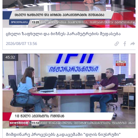
ცხელი ზაფხული და ბიზნეს პარამეტრების შეფასება
2026/08/07 13:56
45:32
მიმდინარე პროცესებს გადაცემაში "დღის ნიუსრუმი"