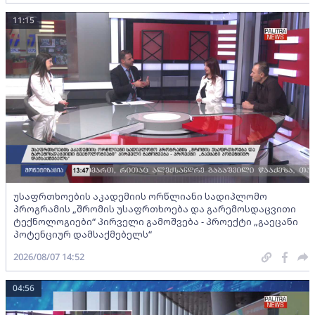
11:15
უსაფრთხოების აკადემიის ორწლიანი სადიპლომო
პროგრამის „შრომის უსაფრთხოება და გარემოსდაცვითი
ტექნოლოგიები“ პირველი გამოშვება - პროექტი „გაეცანი
პოტენციურ დამსაქმებელს“
2026/08/07 14:52
04:56