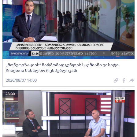
„მონეტიზაციის“ წარმომადგენლის საქმიანი ვიზიტი
ჩინეთის სახალხო რესპუბლიკაში
2026/08/07 14:00
23:00