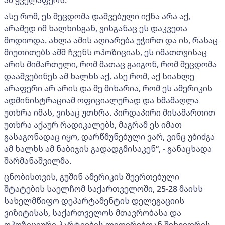
ასე რომ, ეს შეცდომა დაშვებული იქნა არა აქ,
არამედ იმ ხალხისგან, ვისგანაც ეს დაკვეთა
მოდიოდა. ახლა ამის აღიარება უჭირთ და ის, რასაც
მიუთითებს აშშ ჩვენს ოპოზიციას, ეს იმათთვისაც
არის მიმართული, რომ მათაც გაიგონ, რომ შეცდომა
დააშვებინეს ამ ხალხს აქ. ასე რომ, აქ სიახლე
არაფერი არ არის და მე მიხარია, რომ ეს ამერიკის
ადმინისტრაციამ ოფიციალურად და ხმამაღლა
უთხრა იმას, ვისაც უთხრა. პირდაპირი მისამართით
უთხრა აქაურ რადიკალებს, მაგრამ ეს იმათ
გასაგონადაც იყო, დარწმუნებული ვარ, ვინც უბიძგა
ამ ხალხს ამ ნაბიჯის გადადგმისაკენ“, - განაცხადა
შარმანაშვილმა.
ცნობისთვის, გუშინ ამერიკის შეერთებული
შტატების საელჩომ საქართველოში, 25-28 მაისს
სახელმწიფო დეპარტამენტის დელეგაციის
ვიზიტისას, საქართველოს მთავრობასა და
ოპოზიციური პარტიების ლიდერებთან შეხვედრის