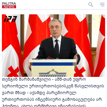
თენგიზ შარმანაშვილი - აშშ-თან უფრო
სერიოზული ურთიერთობებისკენ წასვლისთვის
ვართ მზად - აქამდე პარტნიორულ
ურთიერთობას ინტენსიური გამოხატულება არ
ჰქონდა, ახლა ორმხრივი ინტერესების