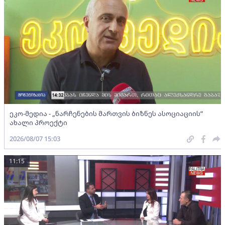
ეკო-მედია - „ნარჩენების მართვის ბიზნეს ასოციაციის”
ახალი პროექტი
2026/08/07 15:03
11:15