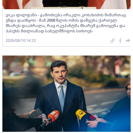
ვიკა ფილფანი - გამოძიება ირაკლი კობახიძის მიმართაც
უნდა დაიწყოს - მან 2008 წლის ომის დაწყება ქართულ
მხარეს დააბრალა, რაც ოკუპანტმა მხარემ გამოიყენა და
პასუხს მთლიანად სახელმწიფოს სთხოვს
2026/08/10 14:23