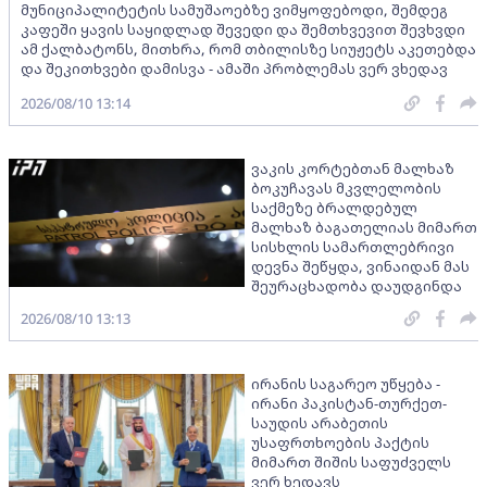
მუნიციპალიტეტის სამუშაოებზე ვიმყოფებოდი, შემდეგ
კაფეში ყავის საყიდლად შევედი და შემთხვევით შევხვდი
ამ ქალბატონს, მითხრა, რომ თბილისზე სიუჟეტს აკეთებდა
და შეკითხვები დამისვა - ამაში პრობლემას ვერ ვხედავ
2026/08/10 13:14
ვაკის კორტებთან მალხაზ
ბოკუჩავას მკვლელობის
საქმეზე ბრალდებულ
მალხაზ ბაგათელიას მიმართ
სისხლის სამართლებრივი
დევნა შეწყდა, ვინაიდან მას
შეურაცხადობა დაუდგინდა
2026/08/10 13:13
ირანის საგარეო უწყება -
ირანი პაკისტან-თურქეთ-
საუდის არაბეთის
უსაფრთხოების პაქტის
მიმართ შიშის საფუძველს
ვერ ხედავს