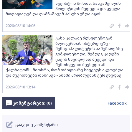
აგვისტოს მოხდა, სააკაშვილის
პოლიტიკის შედეგია და ყველა
მოღალატემ და დამნაშავემ პასუხი უნდა აგოს
2026/08/10 14:06
კახა კალაძე რუსულენოვან
ბლოგერთან ინტერვიუზე -
მუნიციპალიტეტის სამუშაოებზე
ვიმყოფებოდი, შემდეგ კაფეში
ყავის საყიდლად შევედი და
შემთხვევით შევხვდი ამ
ქალბატონს, მითხრა, რომ თბილისზე სიუჟეტს აკეთებდა
და შეკითხვები დამისვა - ამაში პრობლემას ვერ ვხედავ
2026/08/10 13:14
კომენტარები: (
0
)
Facebook
გააკეთე კომენტარი