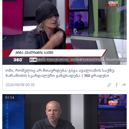
ომი, რომელიც არ მთავრდება; გიგა ავალიანის საქმე;
ბარამიძის სკანდალური განცხადება | 360 გრადუსი
2026/08/08 00:35
51:14