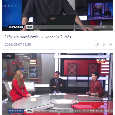
18 წელი აგვისტოს ომიდან - რეზიუმე
2026/08/07 19:55
08:43