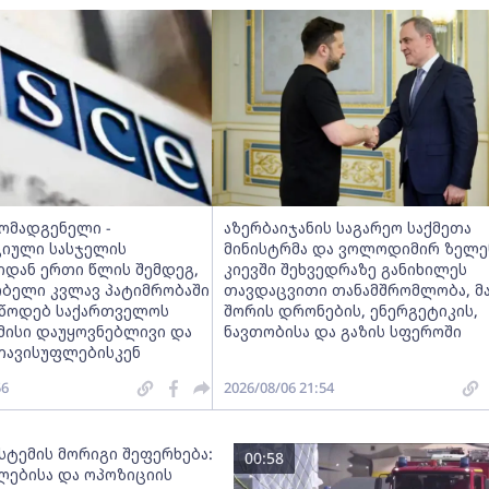
მომადგენელი -
აზერბაიჯანის საგარეო საქმეთა
იული სასჯელის
მინისტრმა და ვოლოდიმირ ზელე
იდან ერთი წლის შემდეგ,
კიევში შეხვედრაზე განიხილეს
ობელი კვლავ პატიმრობაში
თავდაცვითი თანამშრომლობა, მ
ვუწოდებ საქართველოს
შორის დრონების, ენერგეტიკის,
მისი დაუყოვნებლივი და
ნავთობისა და გაზის სფეროში
თავისუფლებისკენ
56
2026/08/06 21:54
სტემის მორიგი შეფერხება:
00:58
ებისა და ოპოზიციის