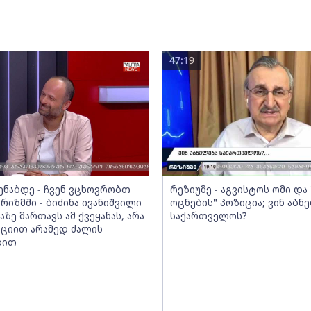
47:19
მენაბდე - ჩვენ ვცხოვრობთ
რეზიუმე - აგვისტოს ომი დ
რიზმში - ბიძინა ივანიშვილი
ოცნების" პოზიცია; ვინ აბნ
აზე მართავს ამ ქვეყანას, არა
საქართველოს?
ციით არამედ ძალის
ბით