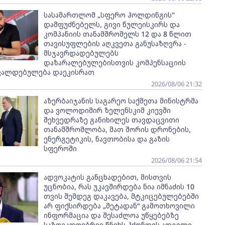
სასამართლომ „სფერო ჰოლდინგის"
დამფუძნებელს, გივი წულეისკირს და
კომპანიის თანამშრომელს 12 და 8 წლით
თავისუფლების აღკვეთა განუსაზღვრა -
მსჯავრდადებულებს
დაზარალებულებისთვის კომპენსაციის
ვალდებულება დაეკისრათ
2026/08/06 21:32
აზერბაიჯანის საგარეო საქმეთა მინისტრმა
და ვოლოდიმირ ზელენსკიმ კიევში
შეხვედრაზე განიხილეს თავდაცვითი
თანამშრომლობა, მათ შორის დრონების,
ენერგეტიკის, ნავთობისა და გაზის
სფეროში
2026/08/06 21:54
ადვოკატის განცხადებით, მისთვის
უცნობია, რას უკავშირდება ნია იმნაძის 10
თვის შემდეგ დაკავება, მტკიცებულებებში
არ ფიქსირდება „მეტადან“ გამოთხოვილი
ინფორმაცია და შესაძლოა უწყებებზე
საზოგადოებრივ წნეხს ჰქონდეს ადგილი