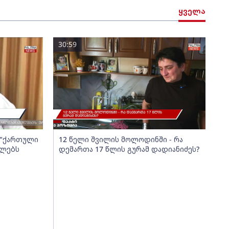
ყველა
30:59
ა "ქართული
12 წელი შვილის მოლოდინში - რა
ელებს
დემართა 17 წლის გურამ დადიანიძეს?