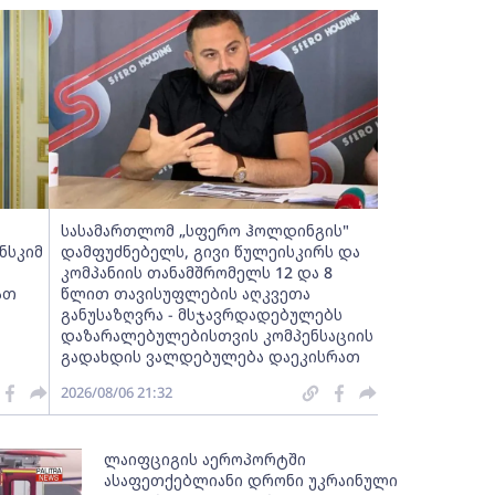
სასამართლომ „სფერო ჰოლდინგის"
ნსკიმ
დამფუძნებელს, გივი წულეისკირს და
კომპანიის თანამშრომელს 12 და 8
ათ
წლით თავისუფლების აღკვეთა
განუსაზღვრა - მსჯავრდადებულებს
დაზარალებულებისთვის კომპენსაციის
გადახდის ვალდებულება დაეკისრათ
2026/08/06 21:32
ლაიფციგის აეროპორტში
ასაფეთქებლიანი დრონი უკრაინული