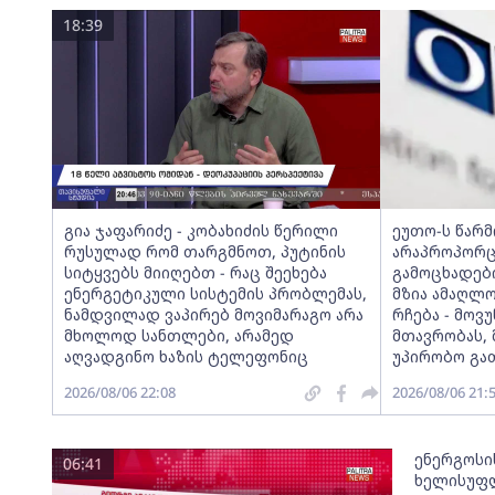
18:39
გია ჯაფარიძე - კობახიძის წერილი
ეუთო-ს წარ
რუსულად რომ თარგმნოთ, პუტინის
არაპროპორც
სიტყვებს მიიღებთ - რაც შეეხება
გამოცხადებ
ენერგეტიკული სისტემის პრობლემას,
მზია ამაღლ
ნამდვილად ვაპირებ მოვიმარაგო არა
რჩება - მო
მხოლოდ სანთლები, არამედ
მთავრობას, 
აღვადგინო ხაზის ტელეფონიც
უპირობო გა
2026/08/06 22:08
2026/08/06 21:
ენერგოსი
06:41
ხელისუფლ