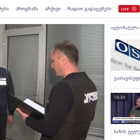
მები
პროგრამა
არქივი
რადიო გადაცემები
LIVE
ავტომატური
გათავისუფ
18:39
ხაზის ტელ