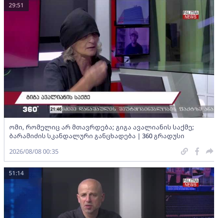
29:51
ომი, რომელიც არ მთავრდება; გიგა ავალიანის საქმე;
ბარამიძის სკანდალური განცხადება | 360 გრადუსი
2026/08/08 00:35
51:14