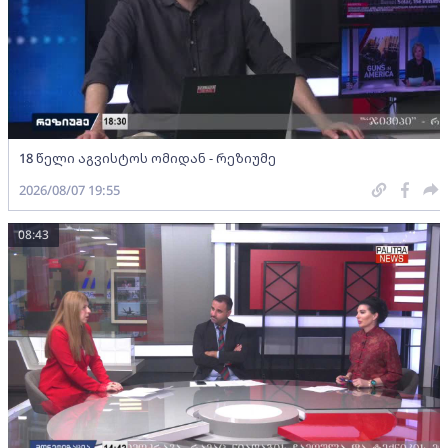
18 წელი აგვისტოს ომიდან - რეზიუმე
2026/08/07 19:55
08:43