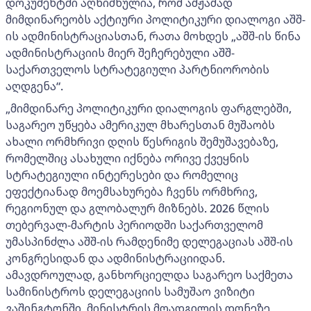
დოკუმენტში აღნიშნულია, რომ ამჟამად
მიმდინარეობს აქტიური პოლიტიკური დიალოგი აშშ-
ის ადმინისტრაციასთან, რათა მოხდეს „აშშ-ის წინა
ადმინისტრაციის მიერ შეჩერებული აშშ-
საქართველოს სტრატეგიული პარტნიორობის
აღდგენა“.
„მიმდინარე პოლიტიკური დიალოგის ფარგლებში,
საგარეო უწყება ამერიკულ მხარესთან მუშაობს
ახალი ორმხრივი დღის წესრიგის შემუშავებაზე,
რომელშიც ასახული იქნება ორივე ქვეყნის
სტრატეგიული ინტერესები და რომელიც
ეფექტიანად მოემსახურება ჩვენს ორმხრივ,
რეგიონულ და გლობალურ მიზნებს. 2026 წლის
თებერვალ-მარტის პერიოდში საქართველომ
უმასპინძლა აშშ-ის რამდენიმე დელეგაციას აშშ-ის
კონგრესიდან და ადმინისტრაციიდან.
ამავდროულად, განხორციელდა საგარეო საქმეთა
სამინისტროს დელეგაციის სამუშაო ვიზიტი
ვაშინგტონში, მინისტრის მოადგილის დონეზე,