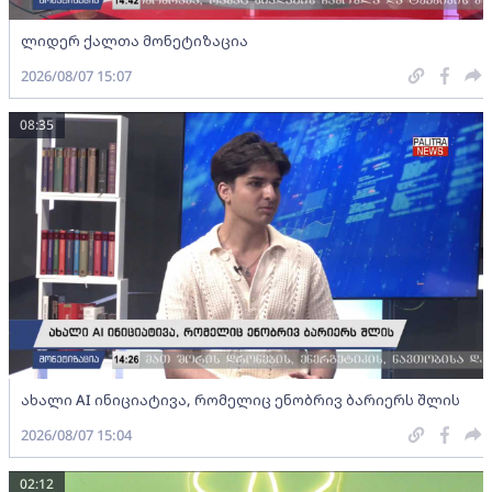
ლიდერ ქალთა მონეტიზაცია
2026/08/07 15:07
08:35
ახალი AI ინიციატივა, რომელიც ენობრივ ბარიერს შლის
2026/08/07 15:04
02:12