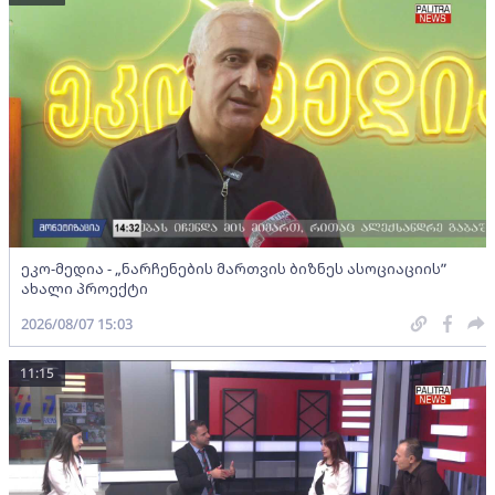
ეკო-მედია - „ნარჩენების მართვის ბიზნეს ასოციაციის”
ახალი პროექტი
2026/08/07 15:03
11:15