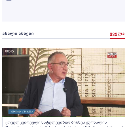
ახალი ამბები
ყველა
00:45
ყოველკვირეული სატელევიზიო ბიზნეს ჟურნალის