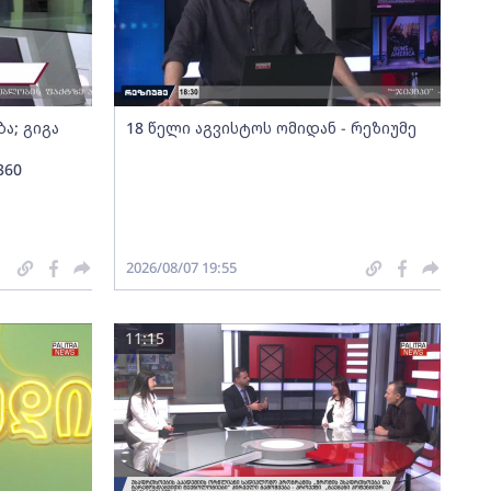
ა; გიგა
18 წელი აგვისტოს ომიდან - რეზიუმე
360
2026/08/07 19:55
11:15