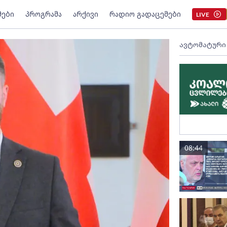
მები
პროგრამა
არქივი
რადიო გადაცემები
LIVE
ავტომატური
08:44