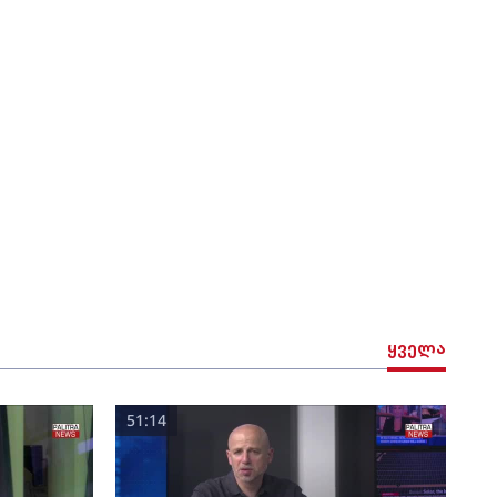
ყველა
51:14