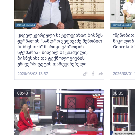
ყოველკვირეული სატელევიზიო ბიზნეს
"შენობით 
ჟურნალის "სანდრო ვეფხვაძე შენობით
ნიკოლოზ 
ბიზნესთან" მორიგი ეპიზოდის
Georgia-
სტუმარია - მიხეილ ბატიაშვილი,
ბიზნესისა და ტექნოლოგიების
უნივერსიტეტის დამფუძნებელი
2026/08/08 13:57
2026/08/01 
08:43
08:35