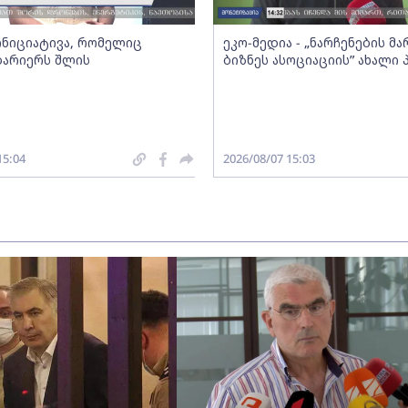
 ინიციატივა, რომელიც
ეკო-მედია - „ნარჩენების მ
ბარიერს შლის
ბიზნეს ასოციაციის” ახალი
15:04
2026/08/07 15:03