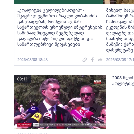
„კოალიცია ცვლილებისთვის“ -
მიხეილ სააკ
მკაცრად ვგმობთ ირაკლი კობახიძის
ბარამიძემ 
განცხადებას, რომლითაც მან
ჩამოაყალიბა
საქართველოს ეროვნული ინტერესების
ეკუთვნის წი
საწინააღმდეგოდ შეგნებულად
ღალატზე და
გააყალბა ისტორიული ფაქტები და
მსახურებისგა
სამართლებრივი შეფასებები
მსმენია ქარ
დახვრეტაზე
2026/08/08 18:48
2026/08/08 17:
2008 წლის
09:11
პოლიტიკუ