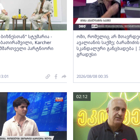
ბიზნესთან" სტუმარია -
ომი, რომელიც არ მთავრდებ
ბათირაშვილი, Karcher
ავალიანის საქმე; ბარამიძის
ს მმართველი პარტნიორი
სკანდალური განცხადება | 
გრადუსი
13:01
2026/08/08 00:35
02:12