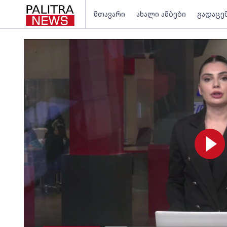
მთავარი
ახალი ამბები
გადაცე