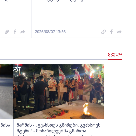
2026/08/07 13:56
ყველა
ინისა
მარშის - „გვახსოვს გმირები, გვახსოვს
მტერი” - მონაწილეებმა გმირთა