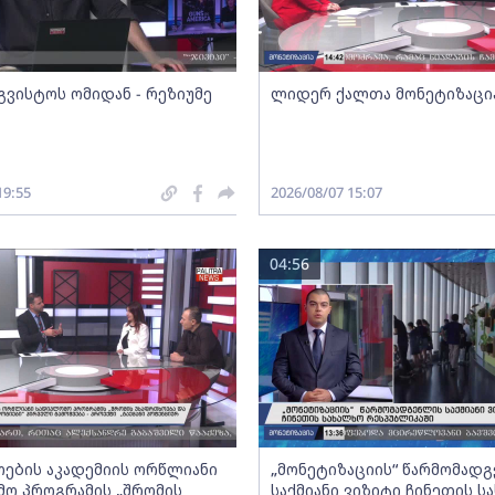
გვისტოს ომიდან - რეზიუმე
ლიდერ ქალთა მონეტიზაცი
19:55
2026/08/07 15:07
04:56
ების აკადემიის ორწლიანი
„მონეტიზაციის“ წარმომად
ო პროგრამის „შრომის
საქმიანი ვიზიტი ჩინეთის ს