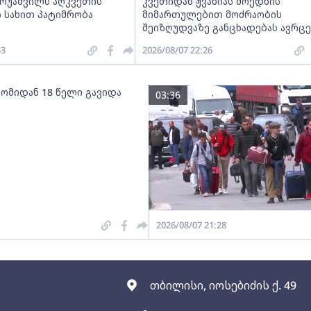
ერუაშვილს აღკვეთის
კვეთიდან ჟვანიას მოედნის
 სახით პატიმრობა
მიმართულებით მოძრაობის
შეიზღუდვაზე განცხადებას ავრც
43
2026/08/07 22:26
 ომიდან 18 წელი გავიდა
03:36
2026/08/07 21:28
თბილისი, იოსებიძის ქ. 49