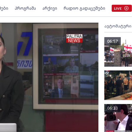
მები
პროგრამა
არქივი
რადიო გადაცემები
LIVE
ავტომატური
06:57
06:33