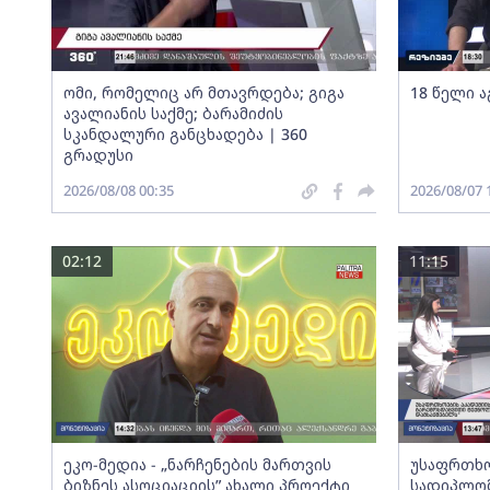
ომი, რომელიც არ მთავრდება; გიგა
18 წელი ა
ავალიანის საქმე; ბარამიძის
სკანდალური განცხადება | 360
გრადუსი
2026/08/08 00:35
2026/08/07 
02:12
11:15
ეკო-მედია - „ნარჩენების მართვის
უსაფრთხო
ბიზნეს ასოციაციის” ახალი პროექტი
სადიპლომ