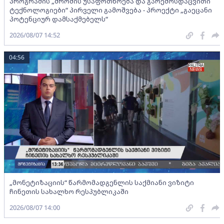
პროგრამის „შრომის უსაფრთხოება და გარემოსდაცვითი
ტექნოლოგიები“ პირველი გამოშვება - პროექტი „გაეცანი
პოტენციურ დამსაქმებელს“
2026/08/07 14:52
04:56
„მონეტიზაციის“ წარმომადგენლის საქმიანი ვიზიტი
ჩინეთის სახალხო რესპუბლიკაში
2026/08/07 14:00