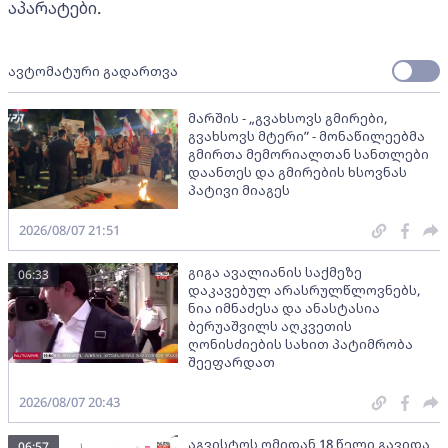
აპარატები.
ავტომატური გადართვა
მარშის - „გვახსოვს გმირები,
გვახსოვს მტერი” - მონაწილეებმა
გმირთა მემორიალთან სანთლები
დაანთეს და გმირების ხსოვნას
პატივი მიაგეს
2026/08/07 21:51
გიგა ავალიანის საქმეზე
06:33
დაკავებულ არასრულწლოვნებს,
ნია იმნაძესა და ანასტასია
ბერუაშვილს აღკვეთის
ღონისძიების სახით პატიმრობა
შეეფარდათ
2026/08/07 20:43
აგვისტოს ომიდან 18 წელი გავიდა
06:57