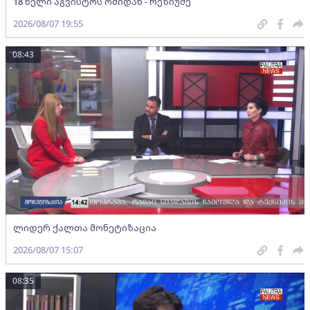
18 წელი აგვისტოს ომიდან - რეზიუმე
2026/08/07 19:55
08:43
ლიდერ ქალთა მონეტიზაცია
2026/08/07 15:07
08:35