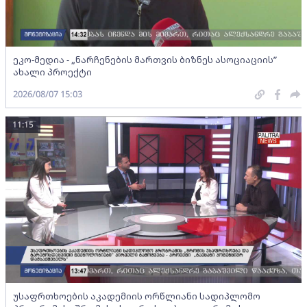
ეკო-მედია - „ნარჩენების მართვის ბიზნეს ასოციაციის”
ახალი პროექტი
2026/08/07 15:03
11:15
უსაფრთხოების აკადემიის ორწლიანი სადიპლომო