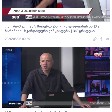
ომი, რომელიც არ მთავრდება; გიგა ავალიანის საქმე;
ბარამიძის სკანდალური განცხადება | 360 გრადუსი
2026/08/08 00:35
51:14