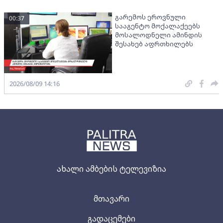
გარემოს ეროვნული
00:37
სააგენტო მოქალაქეებს
მოსალოდნელი ამინდის
შესახებ აფრთხილებს
2026/08/09 14:16
ახალი ამბების ტელევიზია
მთავარი
გადაცემები