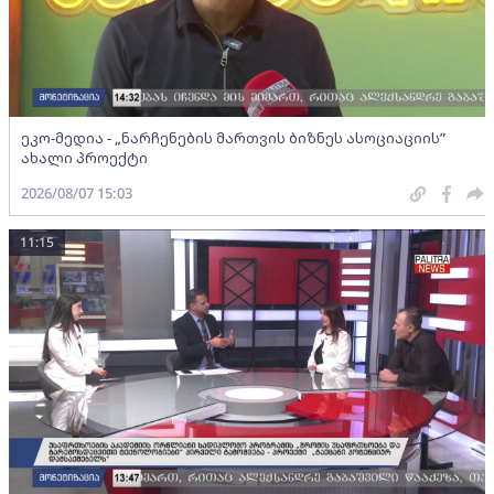
ეკო-მედია - „ნარჩენების მართვის ბიზნეს ასოციაციის”
ახალი პროექტი
2026/08/07 15:03
11:15