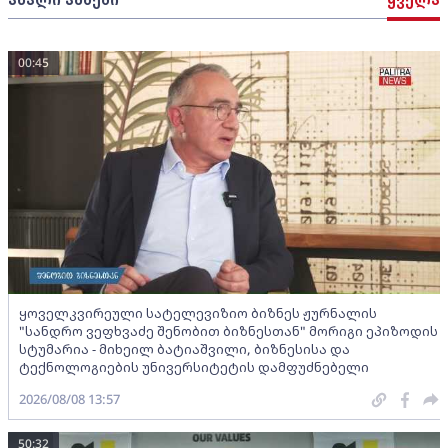
00:45
ყოველკვირეული სატელევიზიო ბიზნეს ჟურნალის
"სანდრო ვეფხვაძე შენობით ბიზნესთან" მორიგი ეპიზოდის
სტუმარია - მიხეილ ბატიაშვილი, ბიზნესისა და
ტექნოლოგიების უნივერსიტეტის დამფუძნებელი
2026/08/08 13:57
50:32