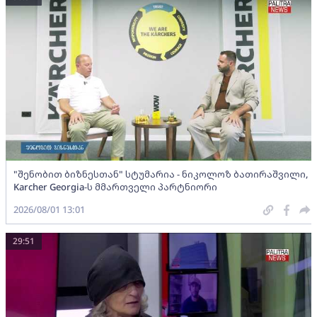
"შენობით ბიზნესთან" სტუმარია - ნიკოლოზ ბათირაშვილი,
Karcher Georgia-ს მმართველი პარტნიორი
2026/08/01 13:01
29:51