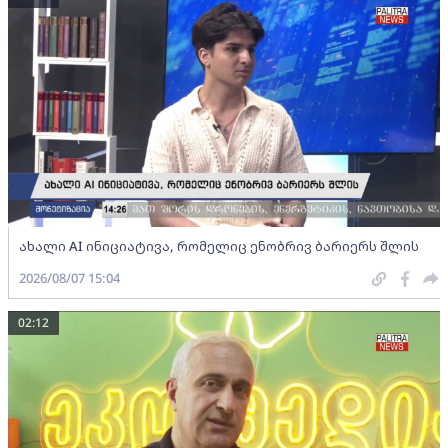
ახალი AI ინიციატივა, რომელიც ენობრივ ბარიერს შლის
2026/08/07 15:04
02:12