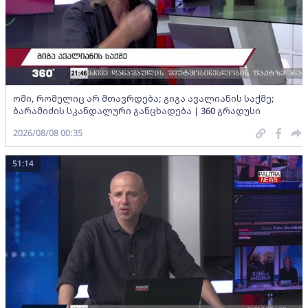
ომი, რომელიც არ მთავრდება; გიგა ავალიანის საქმე;
ბარამიძის სკანდალური განცხადება | 360 გრადუსი
2026/08/08 00:35
51:14