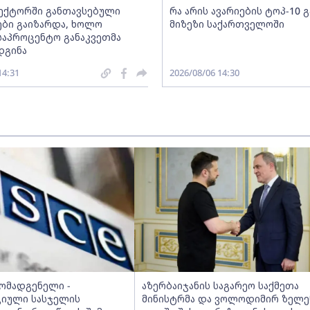
სექტორში განთავსებული
რა არის ავარიების ტოპ-10 
ბი გაიზარდა, ხოლო
მიზეზი საქართველოში
საპროცენტო განაკვეთმა
დგინა
14:31
2026/08/06 14:30
მომადგენელი -
აზერბაიჯანის საგარეო საქმეთა
იული სასჯელის
მინისტრმა და ვოლოდიმირ ზელე