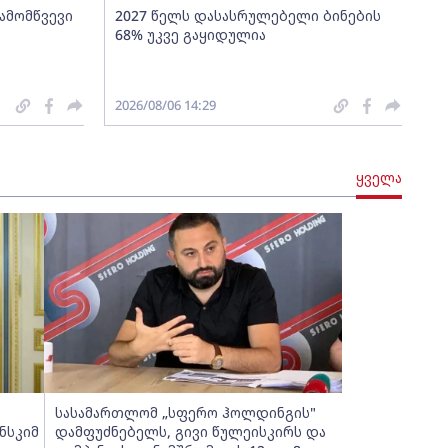
გამომწვევი
2027 წელს დასასრულებელი ბინების
68% უკვე გაყიდულია
2026/08/06 14:29
ყველა
სასამართლომ „სფერო ჰოლდინგის"
ნსკიმ
დამფუძნებელს, გივი წულეისკირს და