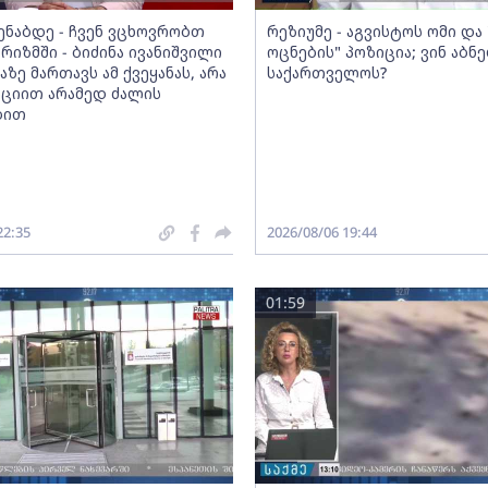
მენაბდე - ჩვენ ვცხოვრობთ
რეზიუმე - აგვისტოს ომი დ
რიზმში - ბიძინა ივანიშვილი
ოცნების" პოზიცია; ვინ აბნ
აზე მართავს ამ ქვეყანას, არა
საქართველოს?
ციით არამედ ძალის
ბით
22:35
2026/08/06 19:44
01:59