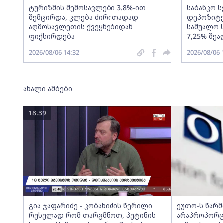
ტურიზმის შემოსავლები 3.8%-ით
საბანკო 
შემცირდა, კლება ძირითადად
დეპოზიტე
აღმოსავლეთის ქვეყნებიდან
საშუალო 
ფიქსირდება
7,25% შეა
2026/08/06 14:32
2026/08/06 
ახალი ამბები
18:39
გია ჯაფარიძე - კობახიძის წერილი
ეუთო-ს წარ
რუსულად რომ თარგმნოთ, პუტინის
არაპროპორც