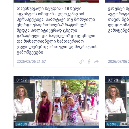
თავისუფალი სტუდია - 18 წელი
ვახუშტი 
აგვისტოს ომიდან - დეოკუპაციის
ავტორიტა
პერსპექტივა; საბოტაჟი თუ მოშლილი
თავის ნებ
ენერგოუსაფრთხოება? რატომ ვერ
ლეგიტიმა
შედგა პოლიტიკურად ცხელი
გამოყენე
გაზაფხული და ზაფხული? დაგეგმილი
და მოსალოდნელი სამთავრობო
ცვლილებები; ქართული დემოკრატიის
გამოწვევები
2026/08/06 21:57
2026/08/06 
01:27
02:28