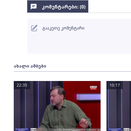
კომენტარები: (
0
)
გააკეთე კომენტარი
ახალი ამბები
22:35
10:17