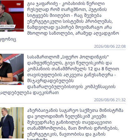
გია ჯაფარიძე - კობახიძის წერილი
რუსულად რომ თარგმნოთ, პუტინის
სიტყვებს მიიღებთ - რაც შეეხება
ენერგეტიკული სისტემის პრობლემას,
ნამდვილად ვაპირებ მოვიმარაგო არა
მხოლოდ სანთლები, არამედ აღვადგინო
ეფონიც
2026/08/06 22:08
სასამართლომ „სფერო ჰოლდინგის"
დამფუძნებელს, გივი წულეისკირს და
კომპანიის თანამშრომელს 12 და 8 წლით
თავისუფლების აღკვეთა განუსაზღვრა -
მსჯავრდადებულებს
დაზარალებულებისთვის კომპენსაციის
ვალდებულება დაეკისრათ
2026/08/06 21:32
აზერბაიჯანის საგარეო საქმეთა მინისტრმა
და ვოლოდიმირ ზელენსკიმ კიევში
შეხვედრაზე განიხილეს თავდაცვითი
თანამშრომლობა, მათ შორის დრონების,
ენერგეტიკის, ნავთობისა და გაზის
სფეროში