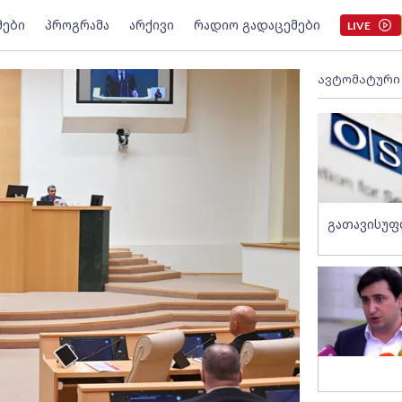
მები
პროგრამა
არქივი
რადიო გადაცემები
LIVE
ავტომატური
გათავისუფ