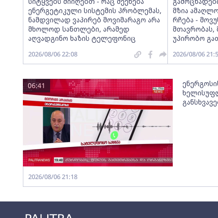
სიტყვებს მიიღებთ - რაც შეეხება
გამოცხადებ
ენერგეტიკული სისტემის პრობლემას,
მზია ამაღლ
ნამდვილად ვაპირებ მოვიმარაგო არა
რჩება - მო
მხოლოდ სანთლები, არამედ
მთავრობას, 
აღვადგინო ხაზის ტელეფონიც
უპირობო გა
2026/08/06 22:08
2026/08/06 21:
ენერგოსი
06:41
ხელისუფლ
განსხვავ
2026/08/06 21:18