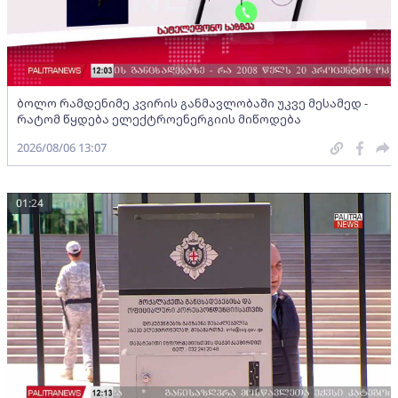
ბოლო რამდენიმე კვირის განმავლობაში უკვე მესამედ -
რატომ წყდება ელექტროენერგიის მიწოდება
2026/08/06 13:07
01:24