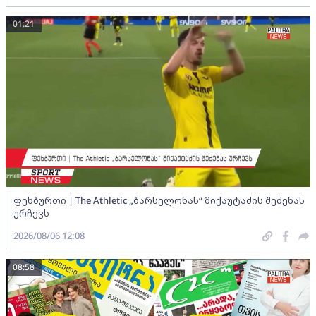
01:21
ფეხბურთი | The Athletic „ბარსელონას“ მიქაუტაძის შეძენას
ურჩევს
2026/08/06 12:08
08:58