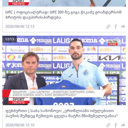
UFC | ოფიციალურად: UFC 331-ზე გიგა ჭიკაძე ჟოანდერსონ
ბრიტოს დაუპირისპირდება
2026/08/06 12:13
01:53
ფეხბურთი | საბა საზონოვი: „ერთწლიანი იძულებითი
პაუზის შემდეგ ჩემთვის ყველა მატჩი მნიშვნელოვანია“
2026/08/06 12:10