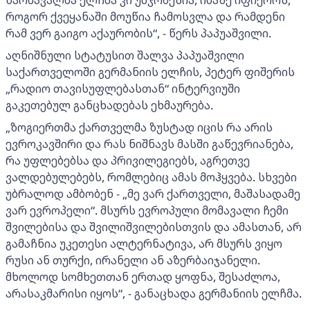
წარმავალმა ელჩმა კი უმჯობესია, იმაზე იფიქროს,
როგორ ქვეყანაში მოუწია ჩამოსვლა და რამდენი
რამ ვერ გაიგო აქაურობის“, - წერს პაპუაშვილი.
აღნიშნული სტატუსით შალვა პაპუაშვილი
საქართველოში გერმანიის ელჩის, პეტერ ფიშერის
„რადიო თავისუფლებასთან“ ინტერვიუში
გაკეთებულ განცხადებას ეხმაურება.
„ზოგიერთმა ქართველმა ზუსტად იცის რა არის
ევროკავშირი და რას ნიშნავს მასში გაწევრიანება,
რა უფლებებსა და პრივილეგიებს, აგრეთვე
ვალდებულებებს, რომლებიც ამას მოჰყვება. სხვები
უბრალოდ ამბობენ - „მე ვარ ქართველი, მაშასადამე
ვარ ევროპელი“. მსურს ევროპული მომავალი ჩემი
შვილებისა და შვილიშვილებისთვის და ამასთან, არ
გამაჩნია უკეთესი ალტერნატივა, არ მსურს ვიყო
რუსი ან თურქი, ირანელი ან აზერბაიჯანელი.
მხოლოდ სომხეთთან ერთად ყოფნა, შესაძლოა,
არასაკმარისი იყოს“, - განაცხადა გერმანიის ელჩმა.