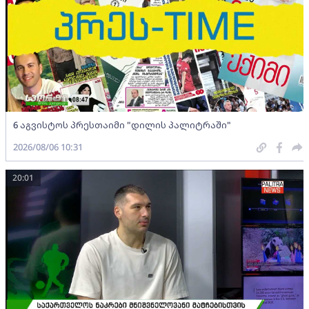
6 აგვისტოს პრესთაიმი "დილის პალიტრაში"
2026/08/06 10:31
20:01