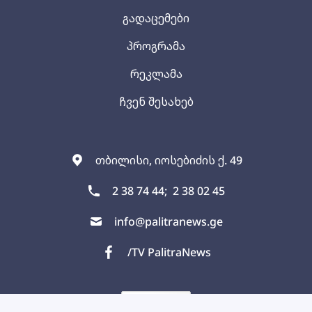
გადაცემები
პროგრამა
რეკლამა
ჩვენ შესახებ
თბილისი, იოსებიძის ქ. 49
2 38 74 44;
2 38 02 45
info@palitranews.ge
/TV PalitraNews