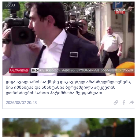
06:33
გიგა ავალიანის საქმეზე დაკავებულ არასრულწლოვნებს,
ნია იმნაძესა და ანასტასია ბერუაშვილს აღკვეთის
ღონისძიების სახით პატიმრობა შეეფარდათ
2026/08/07 20:43