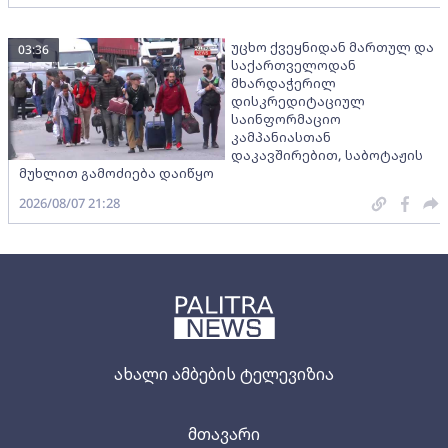
უცხო ქვეყნიდან მართულ და
03:36
საქართველოდან
მხარდაჭერილ
დისკრედიტაციულ
საინფორმაციო
კამპანიასთან
დაკავშირებით, საბოტაჟის
მუხლით გამოძიება დაიწყო
2026/08/07 21:28
ახალი ამბების ტელევიზია
მთავარი