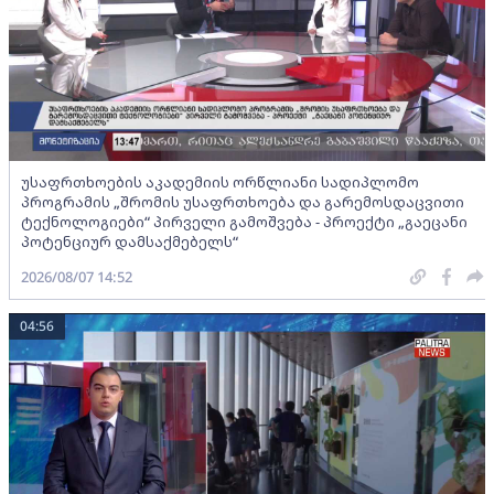
უსაფრთხოების აკადემიის ორწლიანი სადიპლომო
პროგრამის „შრომის უსაფრთხოება და გარემოსდაცვითი
ტექნოლოგიები“ პირველი გამოშვება - პროექტი „გაეცანი
პოტენციურ დამსაქმებელს“
2026/08/07 14:52
04:56