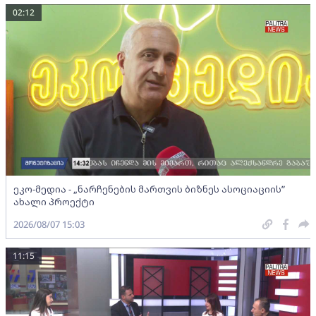
02:12
ეკო-მედია - „ნარჩენების მართვის ბიზნეს ასოციაციის”
ახალი პროექტი
2026/08/07 15:03
11:15