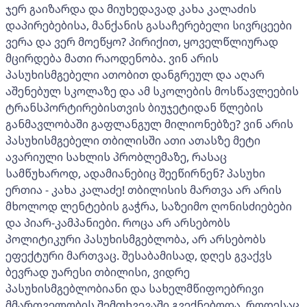
ჯერ გაიზარდა და მიუხედავად კახა კალაძის
დაპირებებისა, მანქანის გასაჩერებელი სივრცეები
ვერა და ვერ მოეწყო? პირიქით, ყოველწლიურად
მცირდება მათი რაოდენობა. ვინ არის
პასუხისმგებელი ათობით დანგრეულ და აღარ
აშენებულ სკოლაზე და ამ სკოლების მოსწავლეების
ტრანსპორტირებისთვის ბიუჯეტიდან წლების
განმავლობაში გაფლანგულ მილიონებზე? ვინ არის
პასუხისმგებელი თბილისში ათი ათასზე მეტი
ავარიული სახლის პრობლემაზე, რასაც
სამწუხაროდ, ადამიანებიც შეეწირნენ? პასუხი
ერთია - კახა კალაძე! თბილისის მართვა არ არის
მხოლოდ ლენტების გაჭრა, საზეიმო ღონისძიებები
და პიარ-კამპანიები. როცა არ არსებობს
პოლიტიკური პასუხისმგებლობა, არ არსებობს
ეფექტური მართვაც. შესაბამისად, დღეს გვაქვს
ბევრად უარესი თბილისი, ვიდრე
პასუხისმგებლობიანი და სახელმწიფოებრივი
მმართველობის შემთხვევაში გვექნებოდა. როდესაც