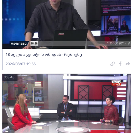
18 წელი აგვისტოს ომიდან - რეზიუმე
2026/08/07 19:55
08:43