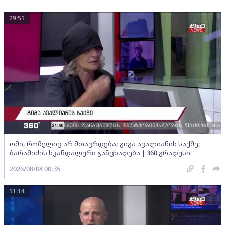
29:51
ომი, რომელიც არ მთავრდება; გიგა ავალიანის საქმე;
ბარამიძის სკანდალური განცხადება | 360 გრადუსი
2026/08/08 00:35
51:14