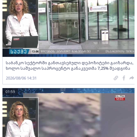
საბანკო სექტორში განთავსებული დეპოზიტები გაიზარდა,
ხოლო საშუალო საპროცენტო განაკვეთმა 7,25% შეადგინა
2026/08/06 14:31
01:59