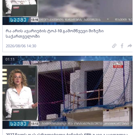
რა არის ავარიების ტოპ-10 გამომწვევი მიზეზი
საქართველოში
2026/08/06 14:30
01:11
2027 წელს დასასრულებელი ბინების 68% უკვე გაყიდულია