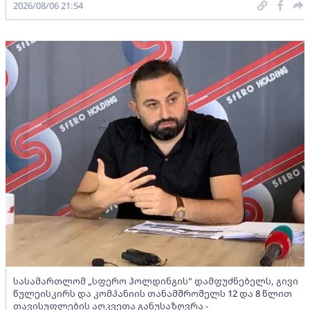
2026/08/06 21:54
სასამართლომ „სფერო ჰოლდინგის" დამფუძნებელს, გივი
წულეისკირს და კომპანიის თანამშრომელს 12 და 8 წლით
თავისუფლების აღკვეთა განუსაზღვრა -