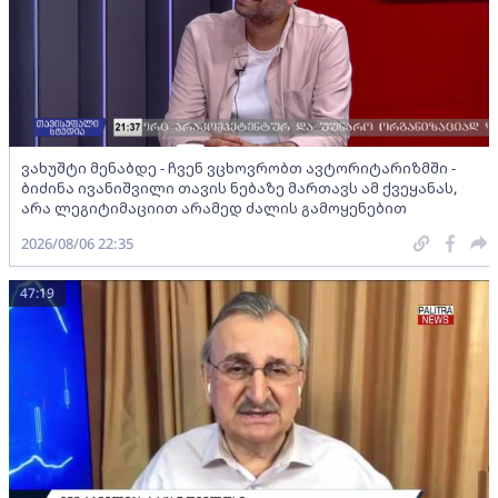
ვახუშტი მენაბდე - ჩვენ ვცხოვრობთ ავტორიტარიზმში -
ბიძინა ივანიშვილი თავის ნებაზე მართავს ამ ქვეყანას,
არა ლეგიტიმაციით არამედ ძალის გამოყენებით
2026/08/06 22:35
47:19