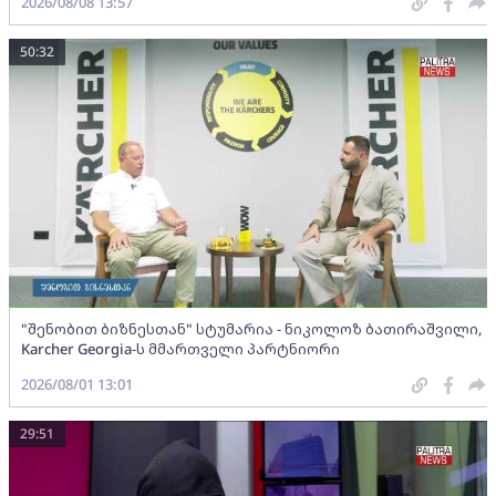
2026/08/08 13:57
50:32
"შენობით ბიზნესთან" სტუმარია - ნიკოლოზ ბათირაშვილი,
Karcher Georgia-ს მმართველი პარტნიორი
2026/08/01 13:01
29:51