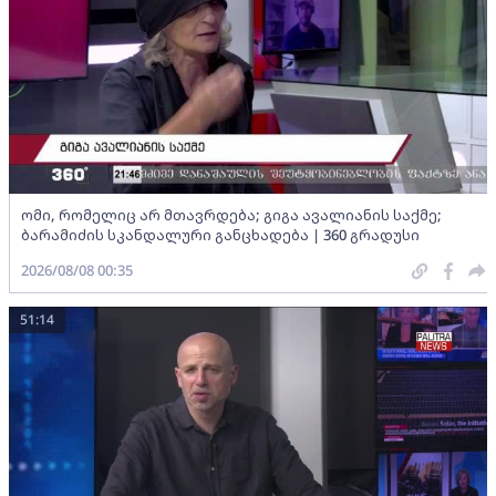
ომი, რომელიც არ მთავრდება; გიგა ავალიანის საქმე;
ბარამიძის სკანდალური განცხადება | 360 გრადუსი
2026/08/08 00:35
51:14