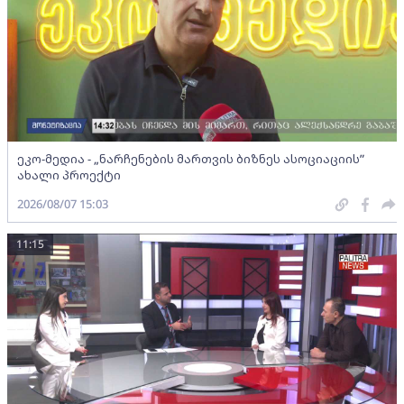
ეკო-მედია - „ნარჩენების მართვის ბიზნეს ასოციაციის”
ახალი პროექტი
2026/08/07 15:03
11:15