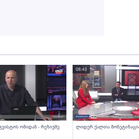
08:43
გვისტოს ომიდან - რეზიუმე
ლიდერ ქალთა მონეტიზაცი