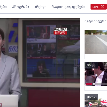
მები
პროგრამა
არქივი
რადიო გადაცემები
LIVE
ავტომატური
06:33
06:57