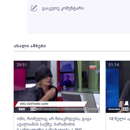
გააკეთე კომენტარი
ახალი ამბები
29:51
51:14
ომი, რომელიც არ მთავრდება; გიგა
18 წელი ა
ავალიანის საქმე; ბარამიძის
სკანდალური განცხადება | 360