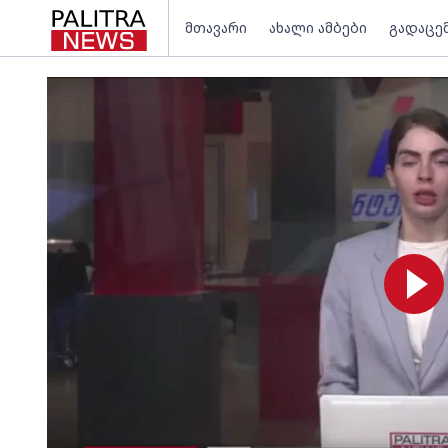
მთავარი
ახალი ამბები
გადაცე