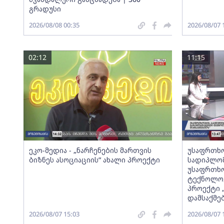
გრადუსი
2026/08/08 00:35
2026/08/07 
02:12
11:15
ეკო-მედია - „ნარჩენების მართვის
უსაფრთხო
ბიზნეს ასოციაციის” ახალი პროექტი
სადიპლომ
უსაფრთხო
ტექნოლოგ
პროექტი 
დამსაქმე
2026/08/07 15:03
2026/08/07 