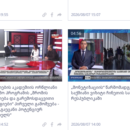
19:55
2026/08/07 15:07
04:56
ების აკადემიის ორწლიანი
„მონეტიზაციის“ წარმომად
ო პროგრამის „შრომის
საქმიანი ვიზიტი ჩინეთის ს
ება და გარემოსდაცვითი
რესპუბლიკაში
იები“ პირველი გამოშვება -
„გაეცანი პოტენციურ
ბელს“
14:52
2026/08/07 14:00