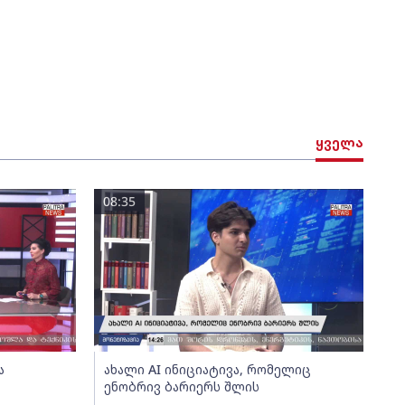
ყველა
08:35
ა
ახალი AI ინიციატივა, რომელიც
ენობრივ ბარიერს შლის