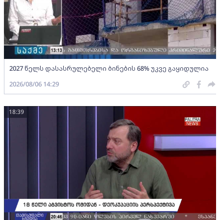
2027 წელს დასასრულებელი ბინების 68% უკვე გაყიდულია
2026/08/06 14:29
18:39