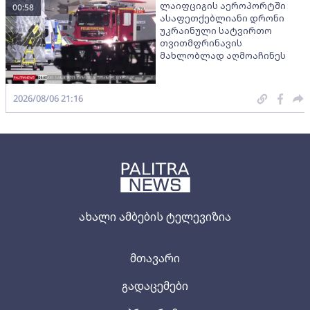
ლაიფციგის აეროპორტში
00:58
ასაფეთქებლიანი დრონი
უკრაინული სატვირთო
თვითმფრინავის
მახლობლად აღმოაჩინეს
2026/08/06 21:16
ახალი ამბების ტელევიზია
მთავარი
გადაცემები