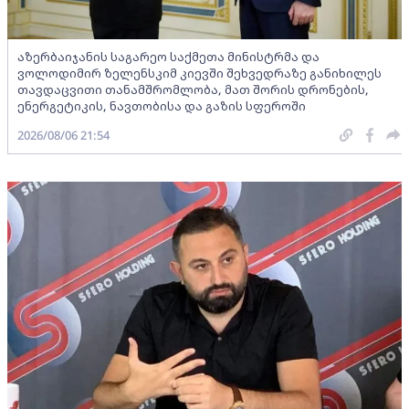
აზერბაიჯანის საგარეო საქმეთა მინისტრმა და
ვოლოდიმირ ზელენსკიმ კიევში შეხვედრაზე განიხილეს
თავდაცვითი თანამშრომლობა, მათ შორის დრონების,
ენერგეტიკის, ნავთობისა და გაზის სფეროში
2026/08/06 21:54