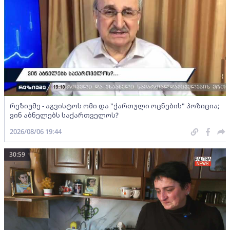
რეზიუმე - აგვისტოს ომი და "ქართული ოცნების" პოზიცია;
ვინ აბნელებს საქართველოს?
2026/08/06 19:44
30:59