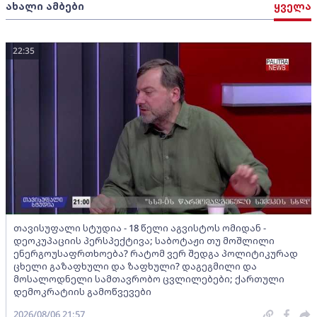
ახალი ამბები
ყველა
22:35
თავისუფალი სტუდია - 18 წელი აგვისტოს ომიდან -
დეოკუპაციის პერსპექტივა; საბოტაჟი თუ მოშლილი
ენერგოუსაფრთხოება? რატომ ვერ შედგა პოლიტიკურად
ცხელი გაზაფხული და ზაფხული? დაგეგმილი და
მოსალოდნელი სამთავრობო ცვლილებები; ქართული
დემოკრატიის გამოწვევები
2026/08/06 21:57