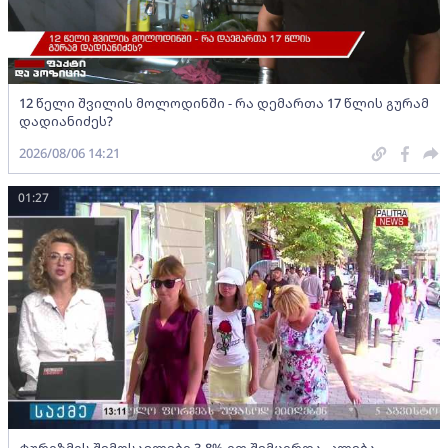
12 წელი შვილის მოლოდინში - რა დემართა 17 წლის გურამ
დადიანიძეს?
2026/08/06 14:21
01:27