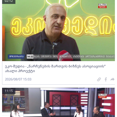
02:12
ეკო-მედია - „ნარჩენების მართვის ბიზნეს ასოციაციის”
ახალი პროექტი
2026/08/07 15:03
11:15