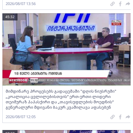
2026/08/07 13:56
45:32
მიმდინარე პროცესებს გადაცემაში "დღის ნიუსრუმი"
„კოალიცია ცვლილებისთვის“ ერთ-ერთი ლიდერი
თეიმურაზ პაპასქირი და „თავისუფლების მოედნის“
გენერალური მდივანი ბაკურ კვაშილავა აფასებენ
2026/08/07 12:05