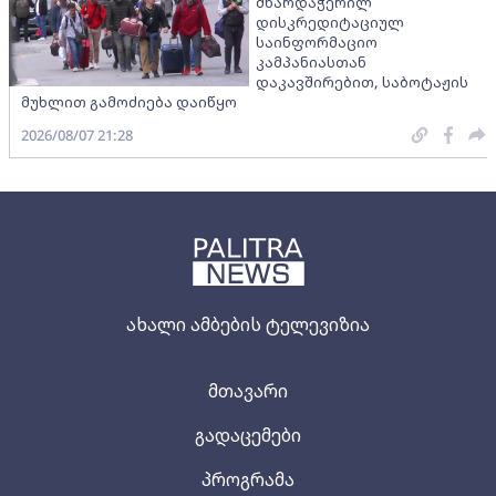
მხარდაჭერილ
დისკრედიტაციულ
საინფორმაციო
კამპანიასთან
დაკავშირებით, საბოტაჟის
მუხლით გამოძიება დაიწყო
2026/08/07 21:28
ახალი ამბების ტელევიზია
მთავარი
გადაცემები
პროგრამა