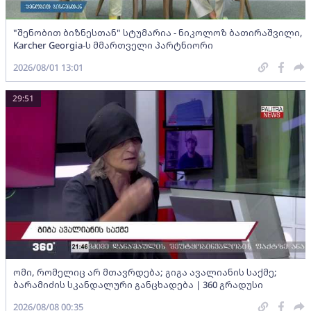
"შენობით ბიზნესთან" სტუმარია - ნიკოლოზ ბათირაშვილი,
Karcher Georgia-ს მმართველი პარტნიორი
2026/08/01 13:01
29:51
ომი, რომელიც არ მთავრდება; გიგა ავალიანის საქმე;
ბარამიძის სკანდალური განცხადება | 360 გრადუსი
2026/08/08 00:35