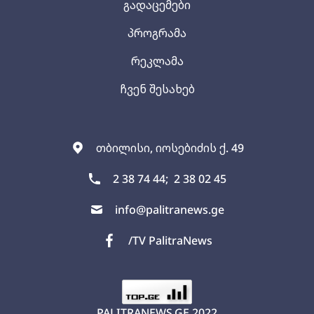
გადაცემები
პროგრამა
რეკლამა
ჩვენ შესახებ
თბილისი, იოსებიძის ქ. 49
2 38 74 44;
2 38 02 45
info@palitranews.ge
/TV PalitraNews
PALITRANEWS.GE
2022