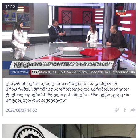
11:15
უსაფრთხოების აკადემიის ორწლიანი სადიპლომო
პროგრამის „შრომის უსაფრთხოება და გარემოსდაცვითი
ტექნოლოგიები“ პირველი გამოშვება - პროექტი „გაეცანი
პოტენციურ დამსაქმებელს“
2026/08/07 14:52