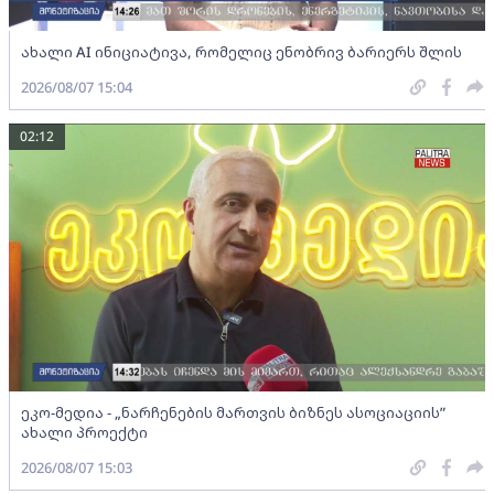
ახალი AI ინიციატივა, რომელიც ენობრივ ბარიერს შლის
2026/08/07 15:04
02:12
ეკო-მედია - „ნარჩენების მართვის ბიზნეს ასოციაციის”
ახალი პროექტი
2026/08/07 15:03