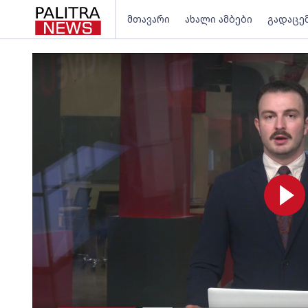
მთავარი
ახალი ამბები
გადაცე