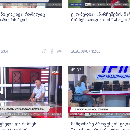
 ინიციატივა, რომელიც
ეკო-მედია - „ნარჩენების მ
ბარიერს შლის
ბიზნეს ასოციაციის” ახალი
15:04
2026/08/07 15:03
45:32
ფხული და ბიზნეს
მიმდინარე პროცესებს გადა
ების შეფასება
"დღის ნიუსრუმი" „კოალიცი