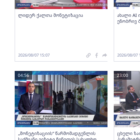
ლიდერ ქალთა მონეტიზაცია
ახალი AI
ენობრივ 
2026/08/07 15:07
2026/08/07 
04:56
23:00
„მონეტიზაციის“ წარმომადგენლის
ცხელი ზა
საქმიანი ვიზიტი ჩინეთის სახალხო
პარამეტრ