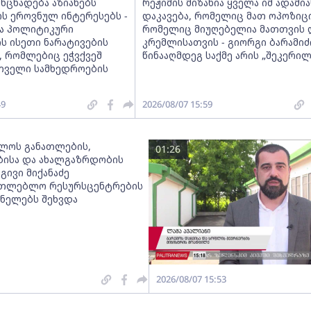
ანცხადება აზიანებს
რეჟიმის მიზანია ყველა იმ ადამია
ს ეროვნულ ინტერესებს -
დაკავება, რომელიც მათ ოპოზიცი
ა პოლიტიკური
რომელიც მიუღებელია მათთვის 
ს ისეთი ნარატივების
კრემლისათვის - გიორგი ბარამიძ
, რომლებიც ეჭვქვეშ
წინააღმდეგ საქმე არის „შეკერილ
რთველი სამხედროების
49
2026/08/07 15:59
ლოს განათლების,
01:26
ბისა და ახალგაზრდობის
გივი მიქანაძე
ათლებლო რესურსცენტრების
ნელებს შეხვდა
2026/08/07 15:53