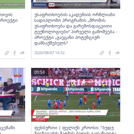
ართვის
უსაფრთხოების აკადემიის ორწლიანი
 პროექტი
სადიპლომო პროგრამის „შრომის
უსაფრთხოება და გარემოსდაცვითი
ტექნოლოგიები“ პირველი გამოშვება -
პროექტი „გაეცანი პოტენციურ
დამსაქმებელს“
2026/08/07 14:52
00:58
ცემაში
ფეხბურთი | ფელიქს კროოსი: "ბუდუ
ა
ზივზივაძეს მატჩის ბედის გადაწყვეტა