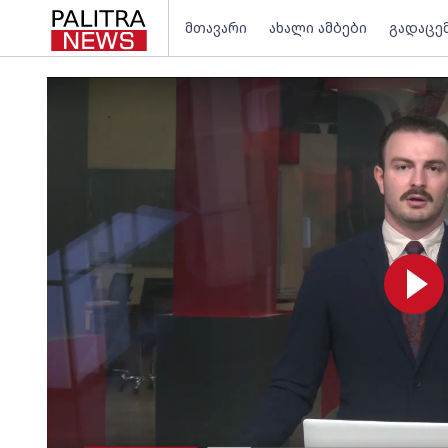
მთავარი
ახალი ამბები
გადაცე