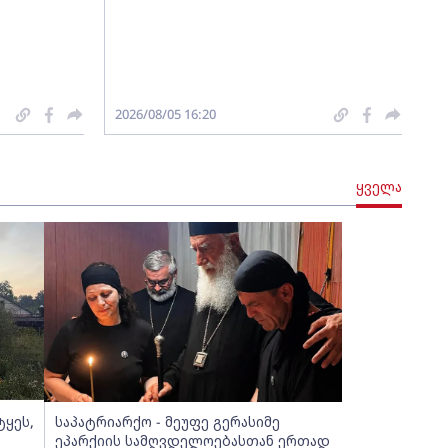
2026/08/05 16:20
ყველა
ტყეს,
საპატრიარქო - მეუფე გერასიმე
ეპარქიის სამღვდელოებასთან ერთად