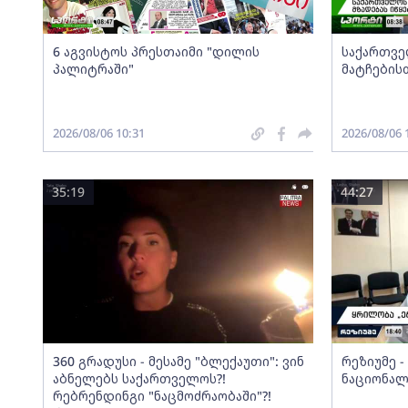
6 აგვისტოს პრესთაიმი "დილის
საქართვე
პალიტრაში"
მატჩების
2026/08/06 10:31
2026/08/06 
35:19
44:27
360 გრადუსი - მესამე "ბლექაუთი": ვინ
რეზიუმე 
აბნელებს საქართველოს?!
ნაციონალ
რებრენდინგი "ნაცმოძრაობაში"?!