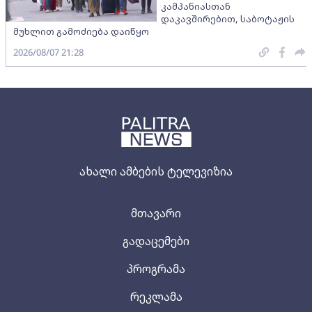
კამპანიასთან
დაკავშირებით, საბოტაჟის
მუხლით გამოძიება დაიწყო
2026/08/07 21:28
ახალი ამბების ტელევიზია
მთავარი
გადაცემები
პროგრამა
რეკლამა