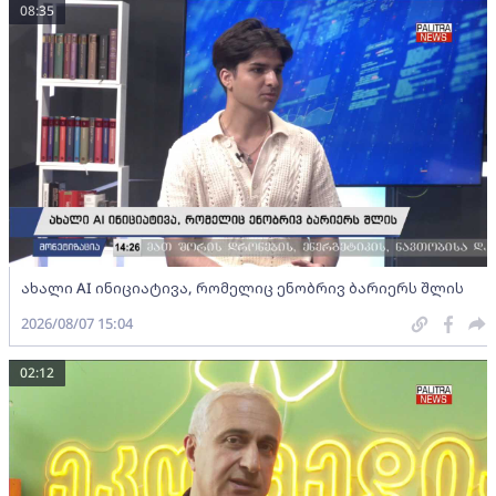
08:35
ახალი AI ინიციატივა, რომელიც ენობრივ ბარიერს შლის
2026/08/07 15:04
02:12