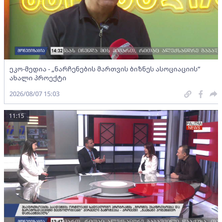
ეკო-მედია - „ნარჩენების მართვის ბიზნეს ასოციაციის”
ახალი პროექტი
2026/08/07 15:03
11:15