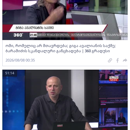
ომი, რომელიც არ მთავრდება; გიგა ავალიანის საქმე;
ბარამიძის სკანდალური განცხადება | 360 გრადუსი
2026/08/08 00:35
51:14