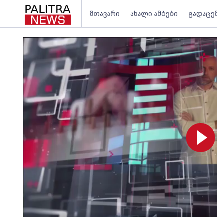
მთავარი
ახალი ამბები
გადაცე