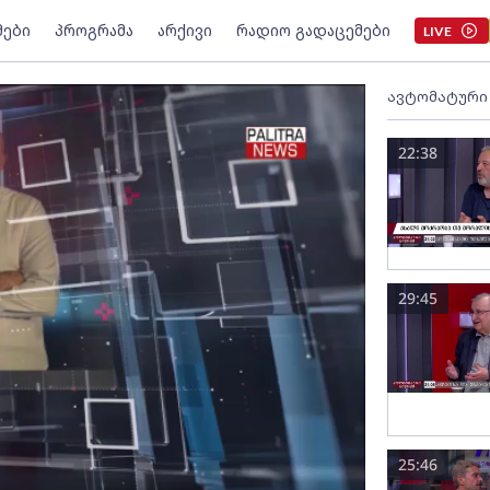
მები
პროგრამა
არქივი
რადიო გადაცემები
LIVE
ავტომატური
22:38
29:45
25:46