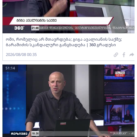
ომი, რომელიც არ მთავრდება; გიგა ავალიანის საქმე;
ბარამიძის სკანდალური განცხადება | 360 გრადუსი
2026/08/08 00:35
51:14