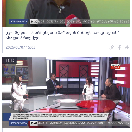
ეკო-მედია - „ნარჩენების მართვის ბიზნეს ასოციაციის”
ახალი პროექტი
2026/08/07 15:03
11:15