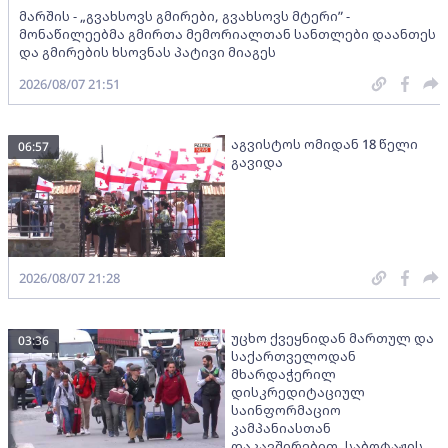
მარშის - „გვახსოვს გმირები, გვახსოვს მტერი” -
მონაწილეებმა გმირთა მემორიალთან სანთლები დაანთეს
და გმირების ხსოვნას პატივი მიაგეს
2026/08/07 21:51
აგვისტოს ომიდან 18 წელი
06:57
გავიდა
2026/08/07 21:28
უცხო ქვეყნიდან მართულ და
03:36
საქართველოდან
მხარდაჭერილ
დისკრედიტაციულ
საინფორმაციო
კამპანიასთან
დაკავშირებით, საბოტაჟის