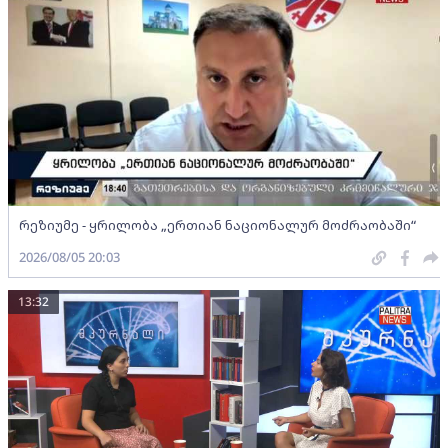
რეზიუმე - ყრილობა „ერთიან ნაციონალურ მოძრაობაში“
2026/08/05 20:03
13:32