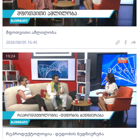
შფოთვითი აშლილობა
2026/08/05 16:45
19:24
რეპროდუქტოლოგია - დედობის ბედნიერება