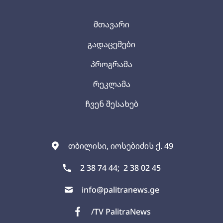
მთავარი
გადაცემები
პროგრამა
რეკლამა
ჩვენ შესახებ
თბილისი, იოსებიძის ქ. 49
2 38 74 44;
2 38 02 45
info@palitranews.ge
/TV PalitraNews