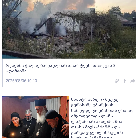
რუსებმა ქალაქ ბალაკლიას დაარტყეს, დაიღუპა 3
ადამიანი
2026/08/06 10:10
საპატრიარქო - მეუფე
გერასიმე ეპარქიის
სამღვდელოებასთან ერთად
იმყოფებოდა ლანა
ლატარიას სახლში, მის
ოჯახს მიუსამძიმრა და
გარდაცვლილის სულის