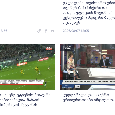
ცვლილებისთვის“ ერთ-ერ
თეიმურაზ პაპასქირი და
„თავისუფლების მოედნის“
გენერალური მდივანი ბაკურ
აფასებენ
13:56
2026/08/07 12:05
15:21
 | "სენტ-ეტიენის" მთავარი
კულტურული და სავაჭრო
ები: "იმედია, შაბათს
ურთიერთობები ინდოეთთა
ი ზურიკოს შეყვანას