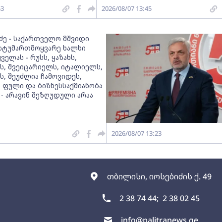
53
2026/08/07 13:45
აძე - საქართველო მშვიდი
, სტუმართმოყვარე ხალხი
ველას - რუსს, ყაზახს,
ს, შვეიცარიელს, იტალიელს,
ს, შეუძლია ჩამოვიდეს,
 ფული და ბიზნესსაქმიანობა
 - არავინ შეზღუდული არაა
2026/08/07 13:23
თბილისი, იოსებიძის ქ. 49
2 38 74 44;
2 38 02 45
info@palitranews.ge