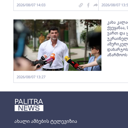
2026/08/07 14:03
2026/08/07 13:
კახა კალ
ქვეყანაა
ვართ და ყ
უკრაინელ
ამერიკელ
დახარჯოს
აწარმოოს
2026/08/07 13:27
ახალი ამბების ტელევიზია