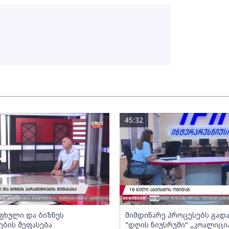
45:32
ფხული და ბიზნეს
მიმდინარე პროცესებს გადა
ების შეფასება
"დღის ნიუსრუმი" „კოალიცი