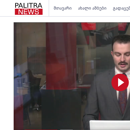
მთავარი
ახალი ამბები
გადაცე