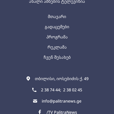
ახალი ამბების ტელევიზია
მთავარი
გადაცემები
პროგრამა
რეკლამა
ჩვენ შესახებ
თბილისი, იოსებიძის ქ. 49
2 38 74 44;
2 38 02 45
info@palitranews.ge
/TV PalitraNews