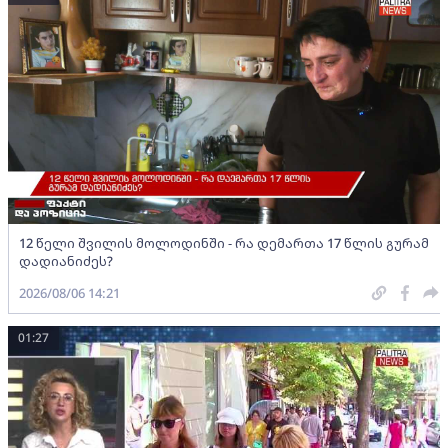
12 წელი შვილის მოლოდინში - რა დემართა 17 წლის გურამ
დადიანიძეს?
2026/08/06 14:21
01:27