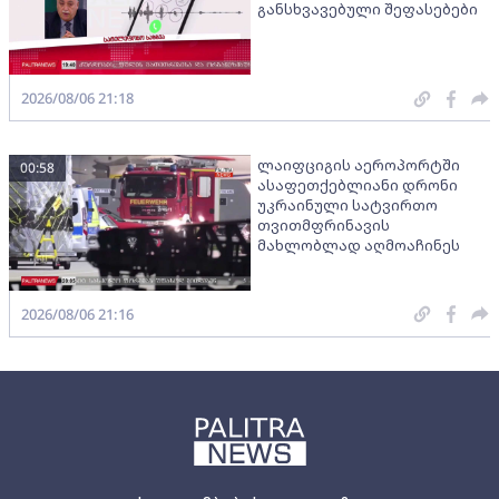
განსხვავებული შეფასებები
2026/08/06 21:18
ლაიფციგის აეროპორტში
00:58
ასაფეთქებლიანი დრონი
უკრაინული სატვირთო
თვითმფრინავის
მახლობლად აღმოაჩინეს
2026/08/06 21:16