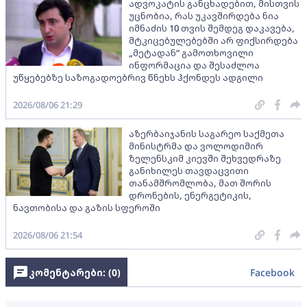
ადვოკატის განცხადებით, მისთვის
უცნობია, რას უკავშირდება ნია
იმნაძის 10 თვის შემდეგ დაკავება,
მტკიცებულებებში არ ფიქსირდება
„მეტადან“ გამოთხოვილი
ინფორმაცია და შესაძლოა
უწყებებზე საზოგადოებრივ წნეხს ჰქონდეს ადგილი
2026/08/06 21:29
აზერბაიჯანის საგარეო საქმეთა
მინისტრმა და ვოლოდიმირ
ზელენსკიმ კიევში შეხვედრაზე
განიხილეს თავდაცვითი
თანამშრომლობა, მათ შორის
დრონების, ენერგეტიკის,
ნავთობისა და გაზის სფეროში
2026/08/06 21:54
კომენტარები: (
0
)
Facebook