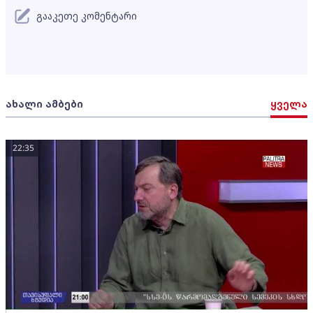
გააკეთე კომენტარი
ახალი ამბები
ყველა
22:35