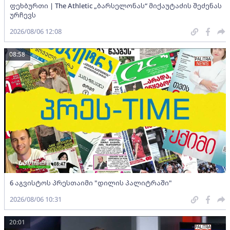
ფეხბურთი | The Athletic „ბარსელონას“ მიქაუტაძის შეძენას
ურჩევს
2026/08/06 12:08
08:58
6 აგვისტოს პრესთაიმი "დილის პალიტრაში"
2026/08/06 10:31
20:01