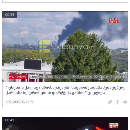
00:33
რუსეთის ქალაქ იაროსლავლში ნავთობგადამამუშავებელ
ქარხანაზე დრონებით დარტყმა განხორციელდა
2026/08/06 12:51
00:41