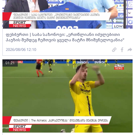
ფეხბურთი | საბა საზონოვი: „ერთწლიანი იძულებითი
პაუზის შემდეგ ჩემთვის ყველა მატჩი მნიშვნელოვანია“
2026/08/06 12:10
01:21