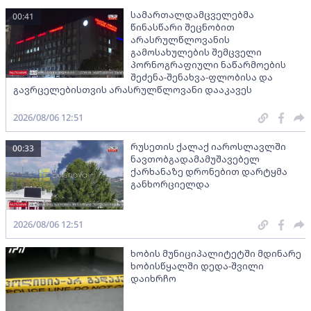
სამართალდამცველებმა
00:41
წინასწარი შეცნობით
არასრულწლოვანის
გამოსახულების შემცველი
პორნოგრაფიული ნაწარმოების
შეძენა-შენახვა-ფლობისა და
გავრცელებისთვის არასრულწლოვანი დააკავეს
2026/08/06 12:51
რუსეთის ქალაქ იაროსლავლში
00:33
ნავთობგადამამუშავებელ
ქარხანაზე დრონებით დარტყმა
განხორციელდა
2026/08/06 12:51
ხობის მუნიციპალიტეტში მდინარე
ხობისწყალში დედა-შვილი
დაიხრჩო