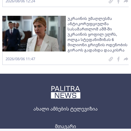
2026/08/06 12:24
უკრაინის უმაღლესმა
ანტიკორუფციულმა
სასამართლომ აშშ-ში
უკრაინის ყოფილ ელჩს,
ოლგა სტეფანიშინას 6
მილიონი გრივნის ოდენობის
გირაოს გადახდა დააკისრა
2026/08/06 11:47
ახალი ამბების ტელევიზია
მთავარი