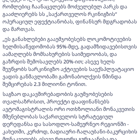
რომლებიც ჩაანაცვლებს მოძველებულ პარკს და
გააძლიერებს სს „საქართველოს რკინიგზის“
ოპერაციულ ეფექტიანობას, ფინანსურ მდგრადობას
და მართვას.
„ეს განახლებები გააუმჯობესებს ლოკომოტივების
ხელმისაწვდომობას 95%-მდე, გადამზიდავებისთვის
აამაღლებს მომსახურების საიმედოობას, და
გაზრდის შემოსავლებს 20%-ით; ასევე ხელს
შეუწყობს სარკინიგზო აქტივების საექსპლუატაციო
ვადის განმავლობაში გამონაბოლქვის წმინდა
შემცირებას 2.3 მილიონი ტონით.
საგზაო დაკავშირებადობის გაუმჯობესების
თვალსაზრისით, პროექტი დააფინანსებს
ავტომაგისტრალის ორი ოთხზოლიანი მონაკვეთის
მშენებლობას საქართველოს სტრატეგიულ
დერეფანსა და სასოფლო-სამეურნეო რეგიონში -
კახეთში, კერძოდ, ბადიაური-ჩალაუბანი-ბაკურციხის
მონაკვეთებს, ისევე როგორც გურჯაანისა და