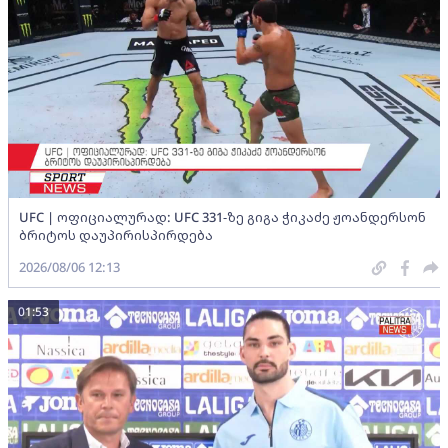
UFC | ოფიციალურად: UFC 331-ზე გიგა ჭიკაძე ჟოანდერსონ
ბრიტოს დაუპირისპირდება
2026/08/06 12:13
01:53