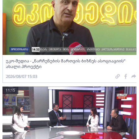
ეკო-მედია - „ნარჩენების მართვის ბიზნეს ასოციაციის”
ახალი პროექტი
2026/08/07 15:03
11:15