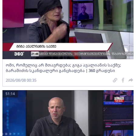
ომი, რომელიც არ მთავრდება; გიგა ავალიანის საქმე;
ბარამიძის სკანდალური განცხადება | 360 გრადუსი
2026/08/08 00:35
51:14