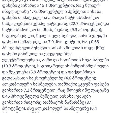
ფასები გაიზარდა 15.1 პროცენტით, რაც წლიურ
ინფლაციაზე 1.72 პროცენტული პუნქტით აისახა.
ფასები მომატებულია პირადი სატრანსპორტო
საშუალებების ექსპლუატაციაზე (22.7 პროცენტი) და
სატრანსპორტო მომსახურებაზე (9.3 პროცენტი);
საცხოვრებელი, წყალი, ელ.ენერგია, აირის ჯგუფში
ფასები მომატებულია 7.0 პროცენტით, რაც 0.66
პროცენტული პუნქტით აისახა მთლიან ინდექსზე.
ფასები გაზრდილია ქვეჯგუფებზე:
ელექტროენერგია, აირი და სათბობის სხვა სახეები
(10.3 პროცენტი), საცხოვრებლის მიმდინარე მოვლა
და შეკეთება (5.9 პროცენტი) და ფაქტობრივი
გადასახადი საცხოვრებელზე (4.6 პროცენტი);
ალკოჰოლური სასმელები, თამბაქო: ჯგუფში ფასები
გაიზარდა 7.2 პროცენტით, რაც წლიურ ინფლაციაზე
0.46 პროცენტული პუნქტით აისახა. ფასები
გაიზარდა როგორც თამბაქოს ნაწარმზე (8.1
პროცენტი), ისე ალკოჰოლურ სასმელებზე (6.4