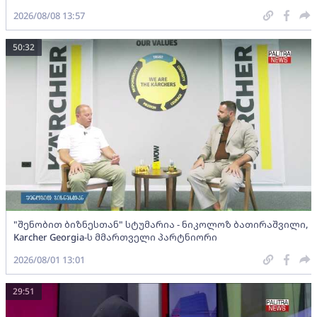
2026/08/08 13:57
50:32
"შენობით ბიზნესთან" სტუმარია - ნიკოლოზ ბათირაშვილი,
Karcher Georgia-ს მმართველი პარტნიორი
2026/08/01 13:01
29:51