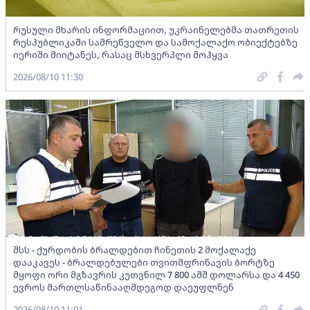
რუსული მხარის ინფორმაციით, უკრაინელებმა თათრეთის
რესპუბლიკაში სამრეწველო და სამოქალაქო ობიექტებზე
იერიში მიიტანეს, რასაც მსხვერპლი მოჰყვა
2026/08/10 11:30
შსს - ქურდობის ბრალდებით ჩინეთის 2 მოქალაქე
დააკავეს - ბრალდებულები თვითმფრინავის ბორტზე
მყოფი ორი მგზავრის კუთვნილ 7 800 აშშ დოლარსა და 4 450
ევროს მართლსაწინააღმდეგოდ დაეუფლნენ
2026/08/10 11:01