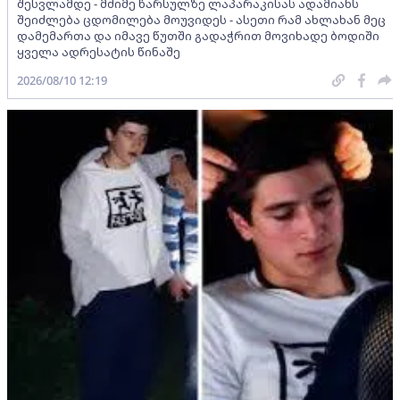
შესვლამდე - მძიმე წარსულზე ლაპარაკისას ადამიანს
შეიძლება ცდომილება მოუვიდეს - ასეთი რამ ახლახან მეც
დამემართა და იმავე წუთში გადაჭრით მოვიხადე ბოდიში
ყველა ადრესატის წინაშე
2026/08/10 12:19