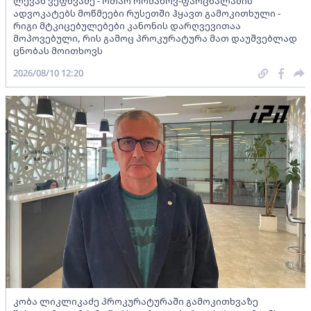
ლევან ვეფხვაძე - ოთარ რომანოვ-ფარცხალაძის
ადვოკატებს მოწმეები რუსეთში ჰყავთ გამოკითხული -
რიგი მტკიცებულებები კანონის დარღვევითაა
მოპოვებული, რის გამოც პროკურატურა მათ დაუშვებლად
ცნობას მოითხოვს
2026/08/10 12:20
კობა ლიკლიკაძე პროკურატურაში გამოკითხვაზე