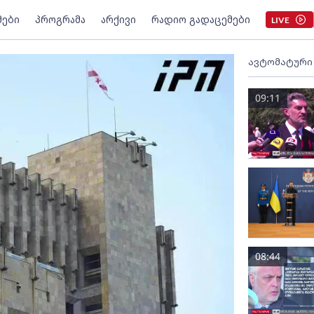
მები
პროგრამა
არქივი
რადიო გადაცემები
LIVE
ავტომატური
09:11
08:44