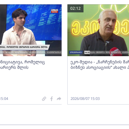
02:12
 ინიციატივა, რომელიც
ეკო-მედია - „ნარჩენების მ
ბარიერს შლის
ბიზნეს ასოციაციის” ახალი
15:04
2026/08/07 15:03