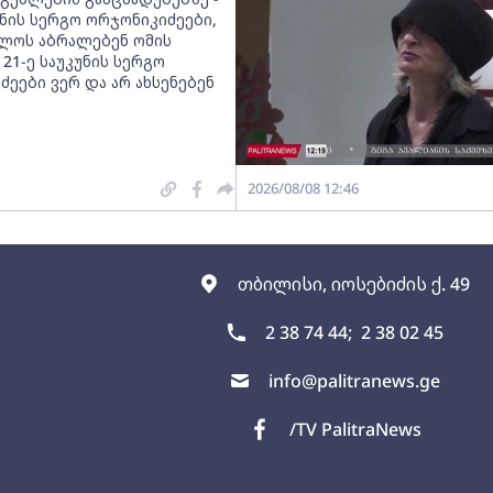
უნის სერგო ორჯონიკიძეები,
ლოს აბრალებენ ომის
 21-ე საუკუნის სერგო
ეები ვერ და არ ახსენებენ
2026/08/08 12:46
თბილისი, იოსებიძის ქ. 49
2 38 74 44;
2 38 02 45
info@palitranews.ge
/TV PalitraNews