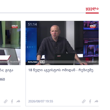
ყველა
51:14
ა; გიგა
18 წელი აგვისტოს ომიდან - რეზიუმე
360
2026/08/07 19:55