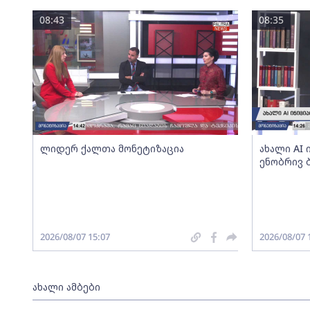
08:43
08:35
ლიდერ ქალთა მონეტიზაცია
ახალი AI
ენობრივ 
2026/08/07 15:07
2026/08/07 
ახალი ამბები