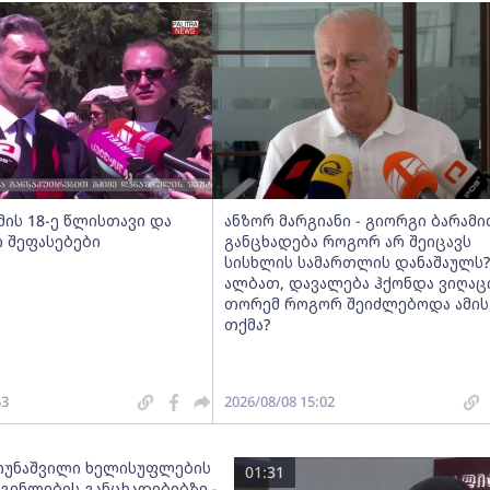
მის 18-ე წლისთავი და
ანზორ მარგიანი - გიორგი ბარამი
 შეფასებები
განცხადება როგორ არ შეიცავს
სისხლის სამართლის დანაშაულს?
ალბათ, დავალება ჰქონდა ვიღაცი
თორემ როგორ შეიძლებოდა ამის
თქმა?
53
2026/08/08 15:02
თუნაშვილი ხელისუფლების
01:31
გენლების განცხადებებზე -