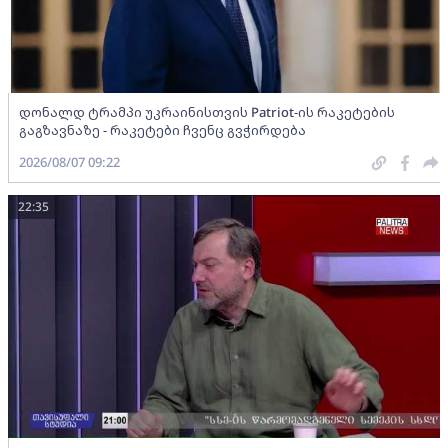
დონალდ ტრამპი უკრაინისთვის Patriot-ის რაკეტების
გაგზავნაზე - რაკეტები ჩვენც გვჭირდება
2026/08/07 09:22
22:35