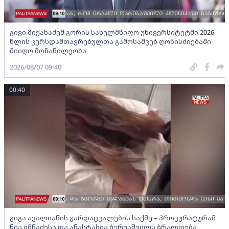
გივი მიქანაძემ გორის სახელმწიფო უნივერსიტეტში 2026
წლის კურსდამთავრებულთა გამოსაშვებ ღონისძიებაში
მიიღო მონაწილეობა
2026/08/07 09:40
00:40
გიგა ავალიანის გარდაცვალების საქმე – პროკურატურამ
ნია იმნაძესა და ანასტასია ბერუაშვილს ბრალდება