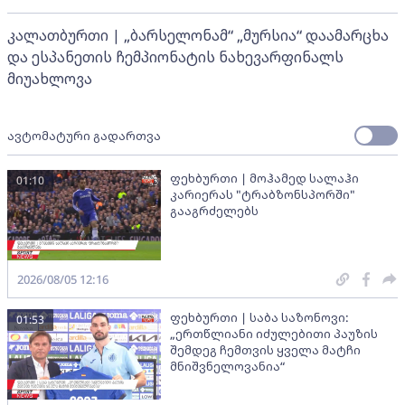
კალათბურთი | „ბარსელონამ“ „მურსია“ დაამარცხა
და ესპანეთის ჩემპიონატის ნახევარფინალს
მიუახლოვა
ავტომატური გადართვა
ფეხბურთი | მოჰამედ სალაჰი
01:10
კარიერას "ტრაბზონსპორში"
გააგრძელებს
2026/08/05 12:16
ფეხბურთი | საბა საზონოვი:
01:53
„ერთწლიანი იძულებითი პაუზის
შემდეგ ჩემთვის ყველა მატჩი
მნიშვნელოვანია“