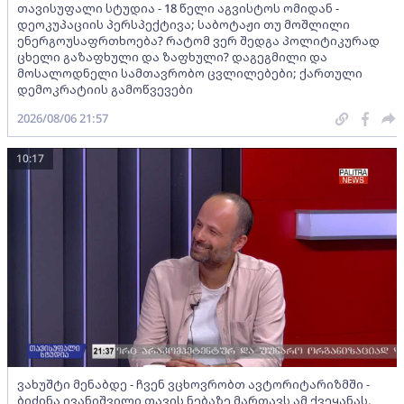
თავისუფალი სტუდია - 18 წელი აგვისტოს ომიდან -
დეოკუპაციის პერსპექტივა; საბოტაჟი თუ მოშლილი
ენერგოუსაფრთხოება? რატომ ვერ შედგა პოლიტიკურად
ცხელი გაზაფხული და ზაფხული? დაგეგმილი და
მოსალოდნელი სამთავრობო ცვლილებები; ქართული
დემოკრატიის გამოწვევები
2026/08/06 21:57
10:17
ვახუშტი მენაბდე - ჩვენ ვცხოვრობთ ავტორიტარიზმში -
ბიძინა ივანიშვილი თავის ნებაზე მართავს ამ ქვეყანას,