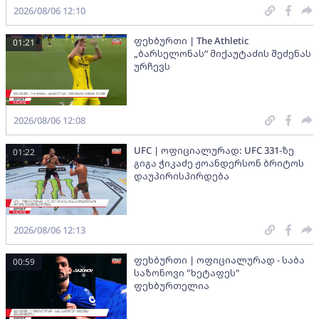
2026/08/06 12:10
ფეხბურთი | The Athletic
01:21
„ბარსელონას“ მიქაუტაძის შეძენას
ურჩევს
2026/08/06 12:08
UFC | ოფიციალურად: UFC 331-ზე
01:22
გიგა ჭიკაძე ჟოანდერსონ ბრიტოს
დაუპირისპირდება
2026/08/06 12:13
ფეხბურთი | ოფიციალურად - საბა
00:59
საზონოვი "ხეტაფეს"
ფეხბურთელია