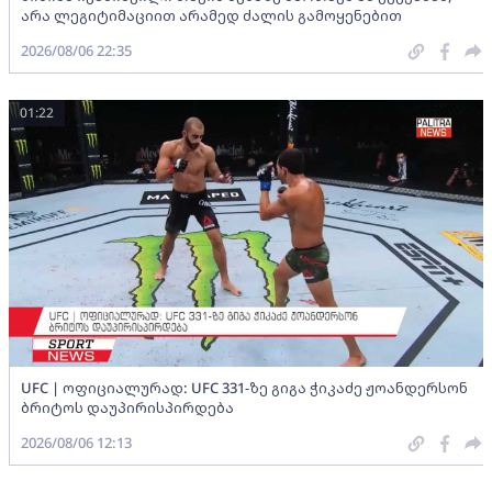
არა ლეგიტიმაციით არამედ ძალის გამოყენებით
2026/08/06 22:35
01:22
UFC | ოფიციალურად: UFC 331-ზე გიგა ჭიკაძე ჟოანდერსონ
ბრიტოს დაუპირისპირდება
2026/08/06 12:13