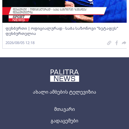
ფეხბურთი | ოფიციალურად - საბა საზონოვი "ხეტაფეს"
ფეხბურთელია
2026/08/05 12:18
ახალი ამბების ტელევიზია
მთავარი
გადაცემები