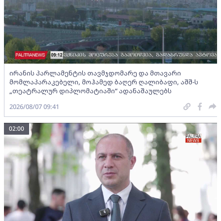
ირანის პარლამენტის თავმჯდომარე და მთავარი
მომლაპარაკებელი, მოჰამედ ბაღერ ღალიბაფი, აშშ-ს
„თეატრალურ დიპლომატიაში“ ადანაშაულებს
2026/08/07 09:41
02:00