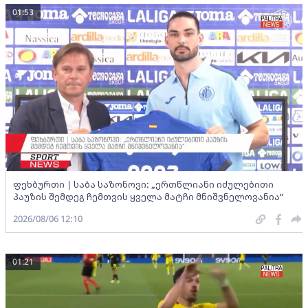
01:53
ფეხბურთი | საბა საზონოვი: „ერთწლიანი იძულებითი
პაუზის შემდეგ ჩემთვის ყველა მატჩი მნიშვნელოვანია“
2026/08/06 12:10
01:21