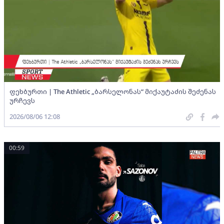
ფეხბურთი | The Athletic „ბარსელონას“ მიქაუტაძის შეძენას
ურჩევს
2026/08/06 12:08
00:59