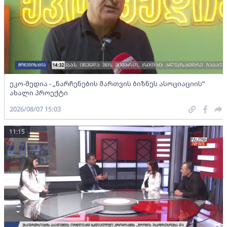
ეკო-მედია - „ნარჩენების მართვის ბიზნეს ასოციაციის”
ახალი პროექტი
2026/08/07 15:03
11:15