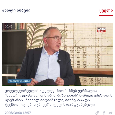
ახალი ამბები
ყველა
00:45
ყოველკვირეული სატელევიზიო ბიზნეს ჟურნალის
"სანდრო ვეფხვაძე შენობით ბიზნესთან" მორიგი ეპიზოდის
სტუმარია - მიხეილ ბატიაშვილი, ბიზნესისა და
ტექნოლოგიების უნივერსიტეტის დამფუძნებელი
2026/08/08 13:57