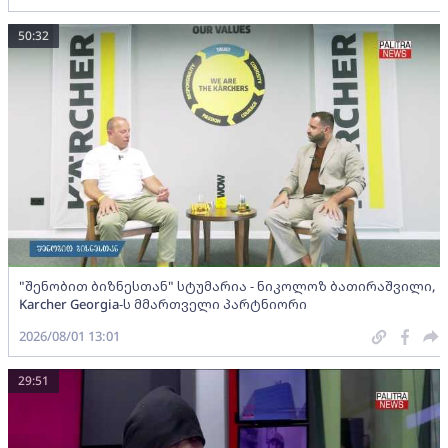
50:32
"შენობით ბიზნესთან" სტუმარია - ნიკოლოზ ბათირაშვილი,
Karcher Georgia-ს მმართველი პარტნიორი
2026/08/01 13:01
29:51