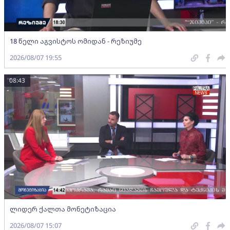
18 წელი აგვისტოს ომიდან - რეზიუმე
2026/08/07 19:55
08:43
ლიდერ ქალთა მონეტიზაცია
2026/08/07 15:07