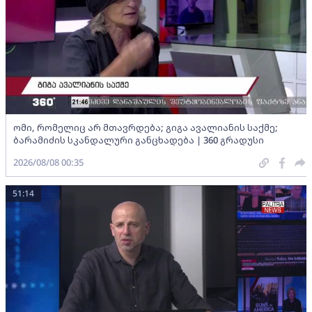
ომი, რომელიც არ მთავრდება; გიგა ავალიანის საქმე;
ბარამიძის სკანდალური განცხადება | 360 გრადუსი
2026/08/08 00:35
51:14