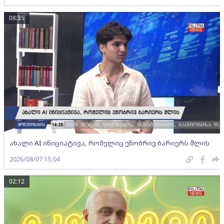
08:35
ახალი AI ინიციატივა, რომელიც ენობრივ ბარიერს შლის
2026/08/07 15:04
02:12