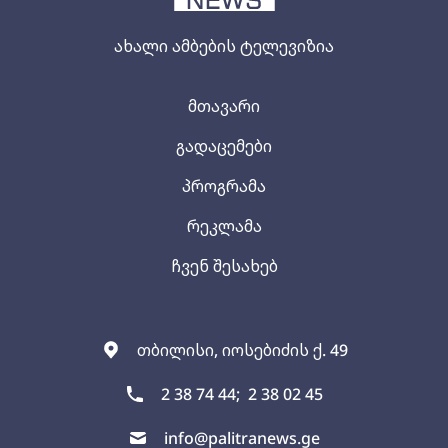
ახალი ამბების ტელევიზია
მთავარი
გადაცემები
პროგრამა
რეკლამა
ჩვენ შესახებ
თბილისი, იოსებიძის ქ. 49
2 38 74 44;
2 38 02 45
info@palitranews.ge