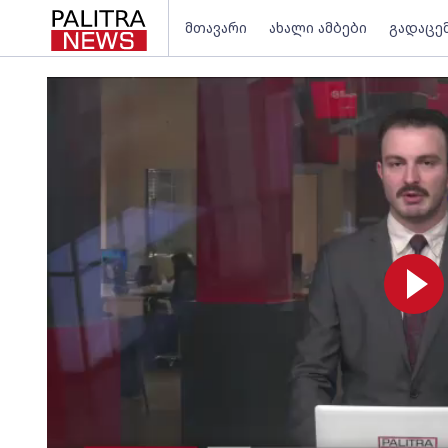
მთავარი
ახალი ამბები
გადაცე