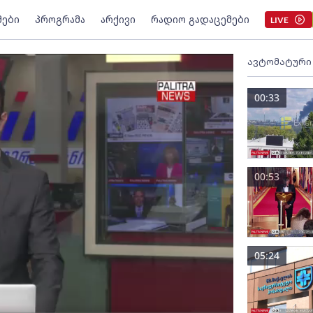
მები
პროგრამა
არქივი
რადიო გადაცემები
LIVE
ავტომატური
00:33
00:53
05:24