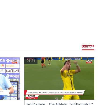
ყველა
01:21
ფეხბურთი | The Athletic „ბარსელონას“