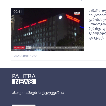
სამართალ
00:41
შეცნობით
გამოსახუ
პორნოგრა
შენახვა-
გავრცელე
დააკავეს
2026/08/06 12:51
ახალი ამბების ტელევიზია