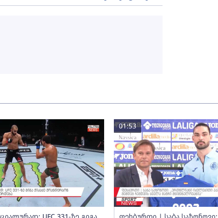
01:53
ციალურად: UFC 331-ზე გიგა
ფეხბურთი | საბა საზონოვი: