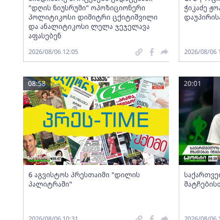
"დღის ნიუსრუმი" ოპოზიციონერი
ჭიკაძე ჟ
პოლიტიკოსი დიმიტრი ცქიტიშვილი
დაუპირის
და ანალიტიკოსი ლელა ჯეჯელავა
აფასებენ
2026/08/06 12:05
2026/08/06 
08:58
20:01
6 აგვისტოს პრესთაიმი "დილის
საქართვე
პალიტრაში"
მატჩების
2026/08/06 10:31
2026/08/06 