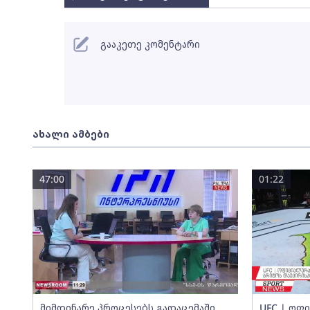
გააკეთე კომენტარი
ახალი ამბები
47:00
01:22
მიმდინარე პროცესებს გადაცემაში
UFC | ოფი