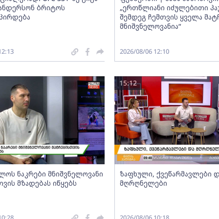
ოანდერსონ ბრიტოს
„ერთწლიანი იძულებითი პა
პირდება
შემდეგ ჩემთვის ყველა მატ
მნიშვნელოვანია“
12:13
2026/08/06 12:10
15:12
ლოს ნაკრები მნიშვნელოვანი
ზაფხული, ქვეწარმავლები 
თვის მზადებას იწყებს
მღრღნელები
10:28
2026/08/06 10:18