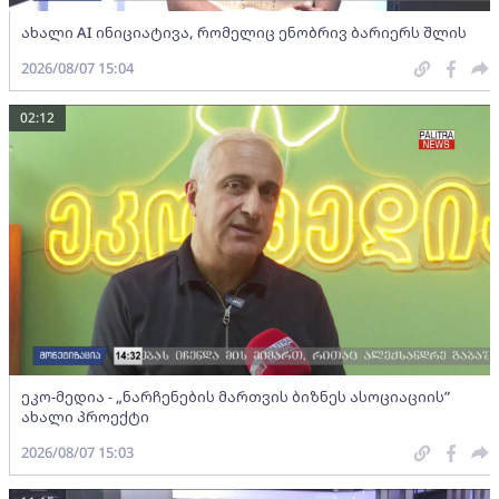
ახალი AI ინიციატივა, რომელიც ენობრივ ბარიერს შლის
2026/08/07 15:04
02:12
ეკო-მედია - „ნარჩენების მართვის ბიზნეს ასოციაციის”
ახალი პროექტი
2026/08/07 15:03