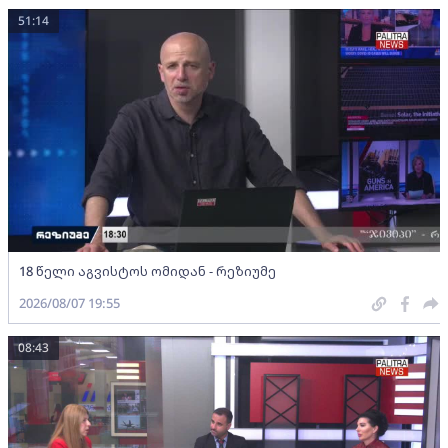
51:14
18 წელი აგვისტოს ომიდან - რეზიუმე
2026/08/07 19:55
08:43