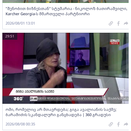
"შენობით ბიზნესთან" სტუმარია - ნიკოლოზ ბათირაშვილი,
Karcher Georgia-ს მმართველი პარტნიორი
2026/08/01 13:01
29:51
ომი, რომელიც არ მთავრდება; გიგა ავალიანის საქმე;
ბარამიძის სკანდალური განცხადება | 360 გრადუსი
2026/08/08 00:35