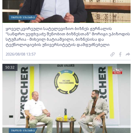
ყოველკვირეული სატელევიზიო ბიზნეს ჟურნალის
"სანდრო ვეფხვაძე შენობით ბიზნესთან" მორიგი ეპიზოდის
სტუმარია - მიხეილ ბატიაშვილი, ბიზნესისა და
ტექნოლოგიების უნივერსიტეტის დამფუძნებელი
2026/08/08 13:57
50:32