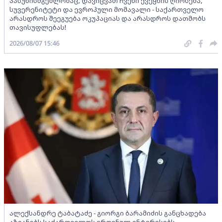
პასუხისმგებლობაც, დავიცვათ ჩვენი ქვეყნის ღირსება,
სუვერენიტეტი და ევროპული მომავალი - საქართველო
არასდროს შეეგუება ოკუპაციას და არასდროს დათმობს
თავისუფლებას!
2026/08/07 15:46
ალექსანდრე ტაბატაძე - გიორგი ბარამიძის განცხადება
აზიანებს საქართველოს ეროვნულ ინტერესებს -