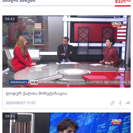
ახალი ამბები
ყველა
08:43
ლიდერ ქალთა მონეტიზაცია
2026/08/07 15:07
08:35