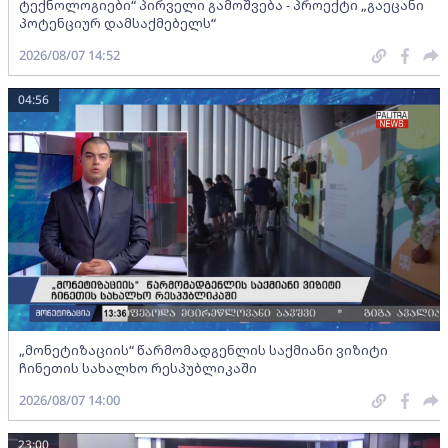
ტექნოლოგიები“ პირველი გამოშვება - პროექტი „გაეცანი
პოტენციურ დამსაქმებელს“
2026/08/07 14:52
04:56
„მონეტიზაციის“ წარმომადგენლის საქმიანი ვიზიტი
ჩინეთის სახალხო რესპუბლიკაში
2026/08/07 14:00
23:00