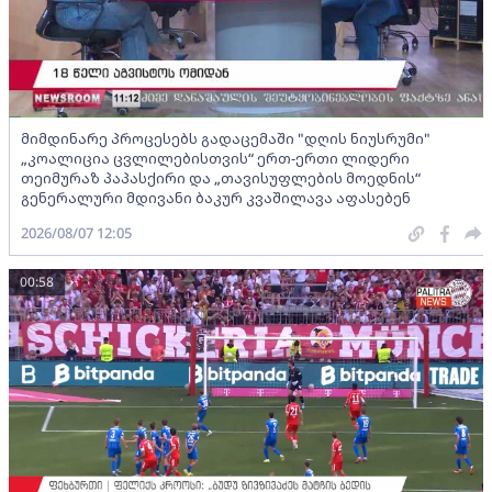
მიმდინარე პროცესებს გადაცემაში "დღის ნიუსრუმი"
„კოალიცია ცვლილებისთვის“ ერთ-ერთი ლიდერი
თეიმურაზ პაპასქირი და „თავისუფლების მოედნის“
გენერალური მდივანი ბაკურ კვაშილავა აფასებენ
2026/08/07 12:05
00:58