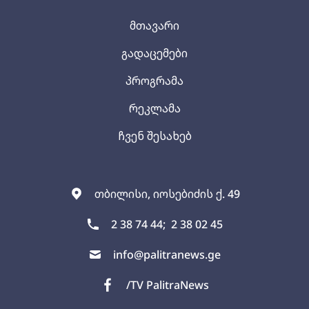
მთავარი
გადაცემები
პროგრამა
რეკლამა
ჩვენ შესახებ
თბილისი, იოსებიძის ქ. 49
2 38 74 44;
2 38 02 45
info@palitranews.ge
/TV PalitraNews