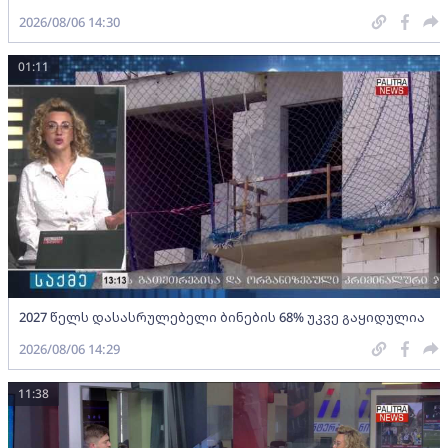
2026/08/06 14:30
01:11
2027 წელს დასასრულებელი ბინების 68% უკვე გაყიდულია
2026/08/06 14:29
11:38