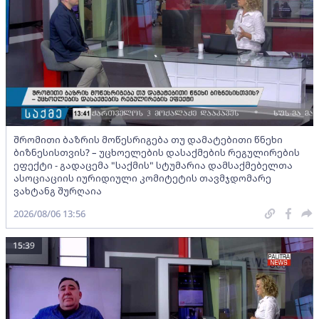
შრომითი ბაზრის მოწესრიგება თუ დამატებითი წნეხი
ბიზნესისთვის? – უცხოელების დასაქმების რეგულირების
ეფექტი - გადაცემა "საქმის" სტუმარია დამსაქმებელთა
ასოციაციის იურიდიული კომიტეტის თავმჯდომარე
ვახტანგ შურღაია
2026/08/06 13:56
15:39