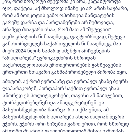
„ის, რომ ბოიკოტი შეცდომა კი არა, კატასტროფა
იყო, ფაქტია. აქ მხოლოდ იმაზე კი არ არის საუბარი,
რომ ამ ბოიკოტის გამო ოპოზიცია მანდატების
გარეშე დარჩა და პარლამენტში არ შემოვიდა,
არამედ მთავარი ისაა, რომ მათ ამ “შეტევით”
დემოკრატიის წინააღმდეგ, ფაქტობრივად, შეტევა
განახორციელეს საქართველოს წინააღმდეგ. მათ
მიერ 2024 წლის საპარლამენტო არჩევნების
“არაღიარება” ევროკავშირის მხრიდან
საქართველოსთან ურთიერთობების გამწვავების
ერთ-ერთი მთავარი განმაპირობებელი პირობა იყო.
ამიტომ, აქ რომ ევროპაზე და ევროპულ გზაზე ბევრს
ლაპარაკობენ, პირდაპირ საქმით ევროპულ გზას
სწორედ ეს პოლიტიკოსები, თავისი ამ ნაბიჯებით,
ტორპედირებდნენ და ანადგურებდნენ. ეს
პასუხისმგებლობა მათზეა. რა თქმა უნდა, ამ
პასუხისმგებლობის აღიარება ახლა ძალიან ბევრს
უჭირს. უჭირს ორი მიზეზის გამო: ერთი, რომ სწორედ
ამ დემოკრატიის უგულებელყოფამ მისცა ევროპას