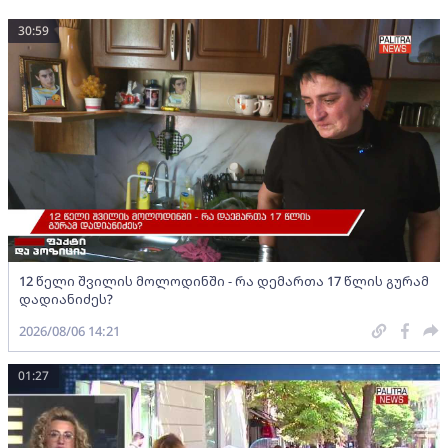
30:59
12 წელი შვილის მოლოდინში - რა დემართა 17 წლის გურამ
დადიანიძეს?
2026/08/06 14:21
01:27