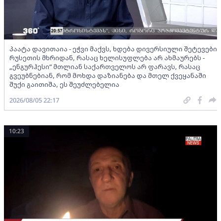
პაატა დავითაია - ეჭვი მაქვს, ხდება დივერსიული შეტევები
რუსეთის მხრიდან, რასაც ხელისუფლება არ ახმაურებს -
„ენგურჰესი“ მთლიან საქართველოს არ ფარავს, რასაც
გვეუბნებიან, რომ მოხდა დაზიანება და მთელ ქვეყანაში
შუქი გაითიშა, ეს შეუძლებელია
2026/08/05 22:17
10:23