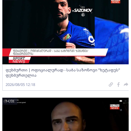
ფეხბურთი | ოფიციალურად - საბა საზონოვი "ხეტაფეს"
ფეხბურთელია
2026/08/05 12:18
14:08