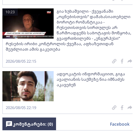
გია ხუხაშვილი - ქვეყანაში
10:23
„ოცნებისთვის“ დამახასიათებელი
ბოროტი რომანტიკაა -
რუსეთისთვის სირთულეს არ
წარმოადგენს საბოტაჟის მოწყობა,
გვაფრთხილებს - „ენგურჰესი“
რუსების ირიბი კონტროლის ქვეშაა, აფხაზეთიდან
შეუძლიათ ამის გაკეთება
2026/08/05 22:15
ადვოკატის ინფორმაციით, გიგა
ავალიანის საქმეზე ნია იმნაძეს
აკავებენ
2026/08/05 22:19
კომენტარები: (
0
)
Facebook