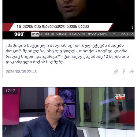
„მამიდის საქციელი ძალიან სერიოზულ ეჭვებს ბადებს
როგორ შეიძლება, ისე იქცეოდეს, თითქოს ბავშვი კი არა,
რაღაც ნივთი დაიკარგა?“ - ტარიელ კაკაბაძე 12 წლის წინ
დაკარგული ბიჭის საქმეზე
2026/08/05 22:45
17:17