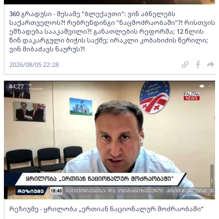
360 გრადუსი - მესამე "ბლექაუთი": ვინ აბნელებს
საქართველოს?! რებრენდინგი "ნაცმოძრაობაში"?! რისთვის
ემზადება სააკაშვილი?! განათლების რეფორმა; 12 წლის
წინ დაკარგული ბიჭის საქმე; ირაკლი კობახიძის წერილი;
ვინ მიბაძავს ნაურუს?!
2026/08/05 22:28
44:27
რეზიუმე - ყრილობა „ერთიან ნაციონალურ მოძრაობაში“