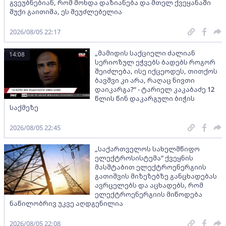
გვეუბნებიან, რომ მოხდა დაზიანება და მთელ ქვეყანაში
შუქი გაითიშა, ეს შეუძლებელია
2026/08/05 22:17
„მამიდის საქციელი ძალიან
14:08
სერიოზულ ეჭვებს ბადებს როგორ
შეიძლება, ისე იქცეოდეს, თითქოს
ბავშვი კი არა, რაღაც ნივთი
დაიკარგა?“ - ტარიელ კაკაბაძე 12
წლის წინ დაკარგული ბიჭის
საქმეზე
2026/08/05 22:45
„საქართველოს სახელმწიფო
ელექტროსისტემა“ ქვეყნის
მასშტაბით ელექტროენერგიის
გათიშვის მიზეზებზე განცხადებას
ავრცელებს და აცხადებს, რომ
ელექტროენერგიის მიწოდება
ნაწილობრივ უკვე აღდგენილია
2026/08/05 22:08