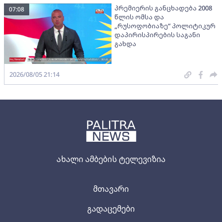
პრემიერის განცხადება 2008
07:08
წლის ომსა და
„რუსოფობიაზე“ პოლიტიკურ
დაპირისპირების საგანი
გახდა
2026/08/05 21:14
ახალი ამბების ტელევიზია
მთავარი
გადაცემები