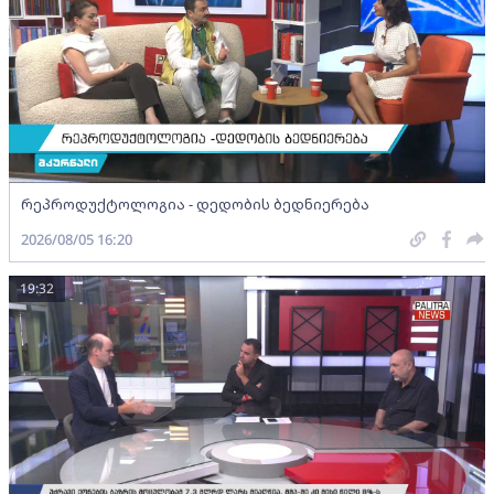
რეპროდუქტოლოგია - დედობის ბედნიერება
2026/08/05 16:20
19:32