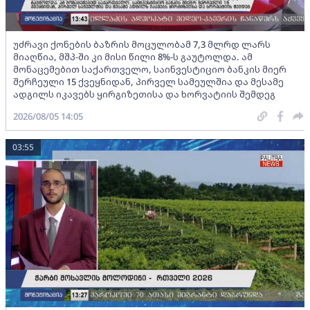
უძრავი ქონების ბაზრის მოცულობამ 7,3 მლრდ ლარს
მიაღწია, მშპ-ში კი მისი წილი 8%-ს გაუტოლდა. ამ
მონაცემებით საქართველო, საინვესტიციო ბანკის მიერ
შერჩეული 15 ქვეყნიდან, პირველ სამეულშია და მესამე
ადგილს იკავებს ყირგიზეთისა და ხორვატიის შემდეგ
2026/08/05 14:05
03:55