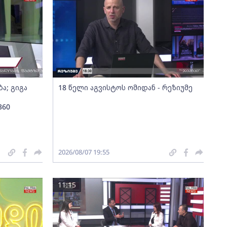
ა; გიგა
18 წელი აგვისტოს ომიდან - რეზიუმე
360
2026/08/07 19:55
11:15