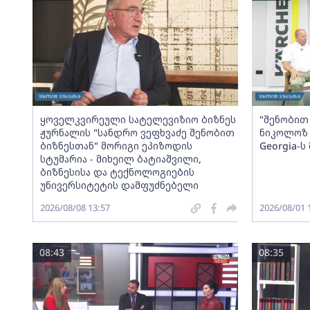
ყოველკვირეული სატელევიზიო ბიზნეს
"შენობით 
ჟურნალის "სანდრო ვეფხვაძე შენობით
ნიკოლოზ 
ბიზნესთან" მორიგი ეპიზოდის
Georgia-
სტუმარია - მიხეილ ბატიაშვილი,
ბიზნესისა და ტექნოლოგიების
უნივერსიტეტის დამფუძნებელი
2026/08/08 13:57
2026/08/01 
08:43
08:35