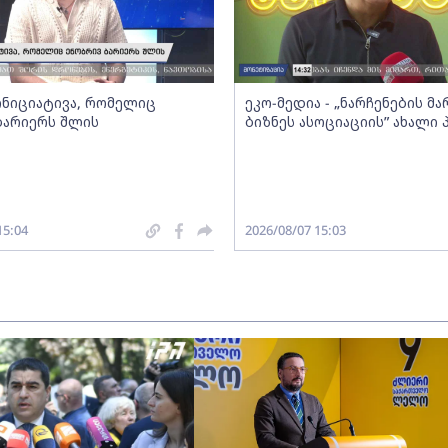
 ინიციატივა, რომელიც
ეკო-მედია - „ნარჩენების მ
ბარიერს შლის
ბიზნეს ასოციაციის” ახალი
15:04
2026/08/07 15:03