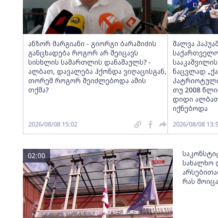
ანზორ მარგიანი - გიორგი ბარამიძის
შალვა პაპუა
განცხადება როგორ არ შეიცავს
საქართველო
სისხლის სამართლის დანაშაულს? -
სააკაშვილი
ალბათ, დავალება ჰქონდა ვიღაცისგან,
ნაცვლად „ქ
თორემ როგორ შეიძლებოდა ამის
პატრიოტული
თქმა?
თუ 2008 წლი
დიდი ალბათ
იქნებოდა
2026/08/08 15:02
2026/08/08 13:
საკონსტი
02:00
სახალხო 
არსებითა
რას მოიც