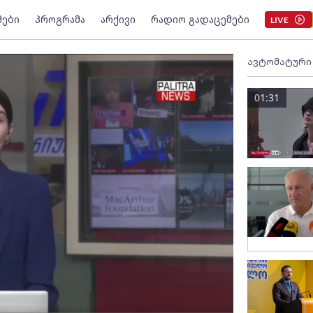
მები
პროგრამა
არქივი
რადიო გადაცემები
LIVE
ავტომატური
01:31