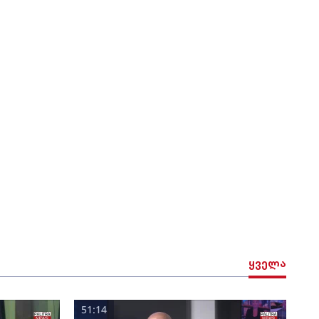
ყველა
51:14