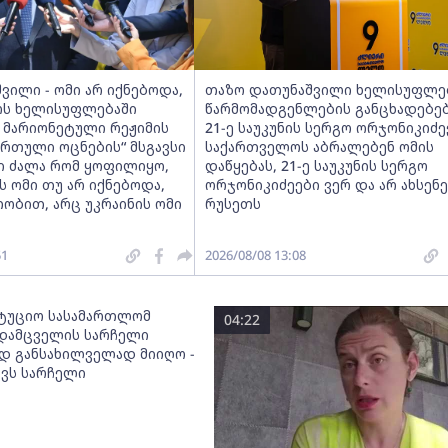
შვილი - ომი არ იქნებოდა,
თაზო დათუნაშვილი ხელისუფლე
ს ხელისუფლებაში
წარმომადგენლების განცხადებებ
ს მარიონეტული რეჟიმის
21-ე საუკუნის სერგო ორჯონიკიძე
ართული ოცნების“ მსგავსი
საქართველოს აბრალებენ ომის
 ძალა რომ ყოფილიყო,
დაწყებას, 21-ე საუკუნის სერგო
ს ომი თუ არ იქნებოდა,
ორჯონიკიძეები ვერ და არ ახსენ
ობით, არც უკრაინის ომი
რუსეთს
51
2026/08/08 13:08
ტუციო სასამართლომ
04:22
დამცველის სარჩელი
დ განსახილველად მიიღო -
ავს სარჩელი