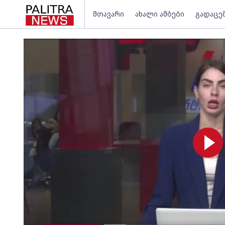
მთავარი
ახალი ამბები
გადაცე