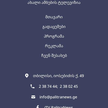
ახალი ამბების ტელევიზია
მთავარი
გადაცემები
პროგრამა
რეკლამა
ჩვენ შესახებ
თბილისი, იოსებიძის ქ. 49
2 38 74 44;
2 38 02 45
info@palitranews.ge
/TV PalitraNews