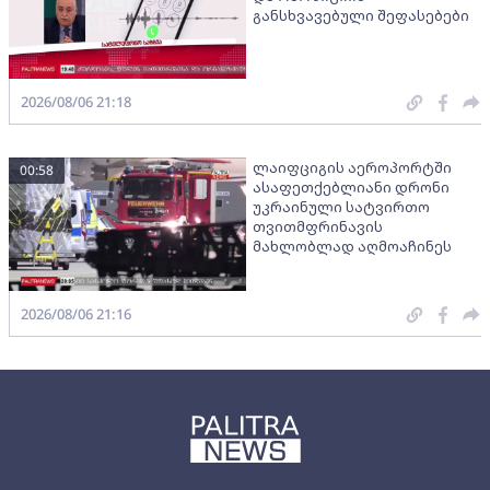
განსხვავებული შეფასებები
2026/08/06 21:18
ლაიფციგის აეროპორტში
00:58
ასაფეთქებლიანი დრონი
უკრაინული სატვირთო
თვითმფრინავის
მახლობლად აღმოაჩინეს
2026/08/06 21:16