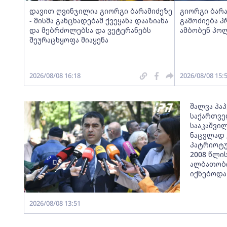
დავით ღვინჯილია გიორგი ბარამიძეზე
გიორგი ბარა
- მისმა განცხადებამ ქვეყანა დააზიანა
გამოძიება პ
და მებრძოლებსა და ვეტერანებს
ამბობენ პო
შეურაცხყოფა მიაყენა
2026/08/08 16:18
2026/08/08 15:
შალვა პაპ
საქართვ
სააკაშვი
ნაცვლად 
პატრიოტუ
2008 წლი
ალბათობი
იქნებოდა
2026/08/08 13:51