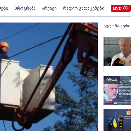
მები
პროგრამა
არქივი
რადიო გადაცემები
LIVE
ავტომატური
08:44