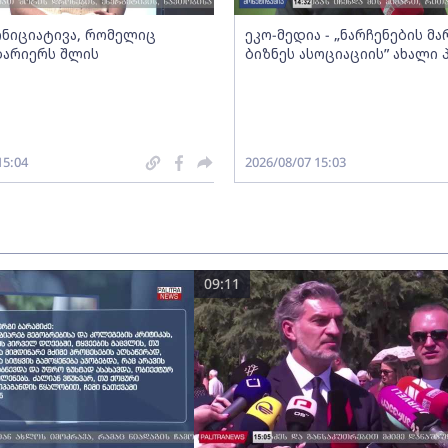
 ინიციატივა, რომელიც
ეკო-მედია - „ნარჩენების მ
ბარიერს შლის
ბიზნეს ასოციაციის” ახალი
15:04
2026/08/07 15:03
09:11