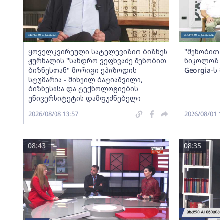
ყოველკვირეული სატელევიზიო ბიზნეს
"შენობით 
ჟურნალის "სანდრო ვეფხვაძე შენობით
ნიკოლოზ 
ბიზნესთან" მორიგი ეპიზოდის
Georgia-
სტუმარია - მიხეილ ბატიაშვილი,
ბიზნესისა და ტექნოლოგიების
უნივერსიტეტის დამფუძნებელი
2026/08/08 13:57
2026/08/01 
08:43
08:35