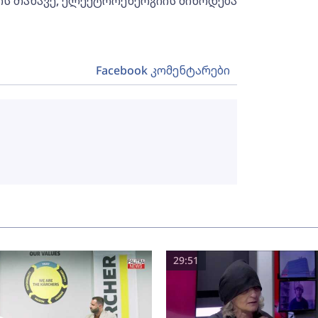
ს თანავე, ელექტროენერგიის მიწოდება
Facebook კომენტარები
29:51