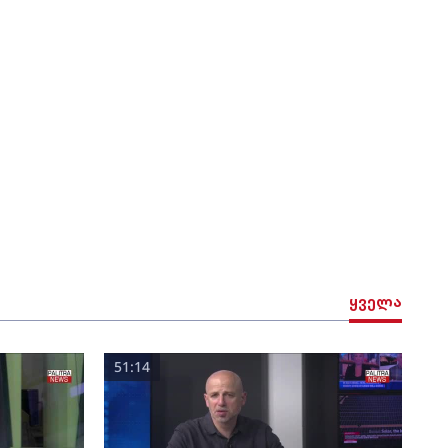
ყველა
51:14