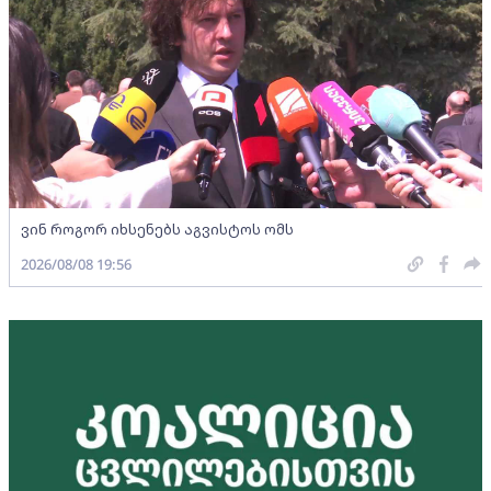
ვინ როგორ იხსენებს აგვისტოს ომს
2026/08/08 19:56