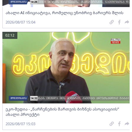
ახალი AI ინიციატივა, რომელიც ენობრივ ბარიერს შლის
2026/08/07 15:04
02:12
ეკო-მედია - „ნარჩენების მართვის ბიზნეს ასოციაციის”
ახალი პროექტი
2026/08/07 15:03