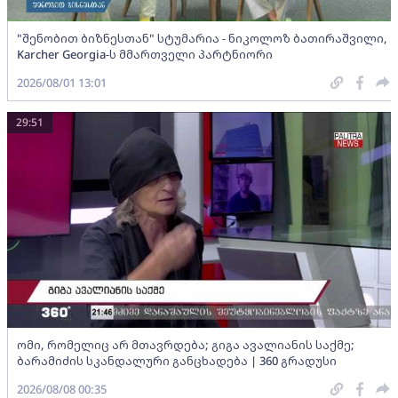
"შენობით ბიზნესთან" სტუმარია - ნიკოლოზ ბათირაშვილი,
Karcher Georgia-ს მმართველი პარტნიორი
2026/08/01 13:01
29:51
ომი, რომელიც არ მთავრდება; გიგა ავალიანის საქმე;
ბარამიძის სკანდალური განცხადება | 360 გრადუსი
2026/08/08 00:35