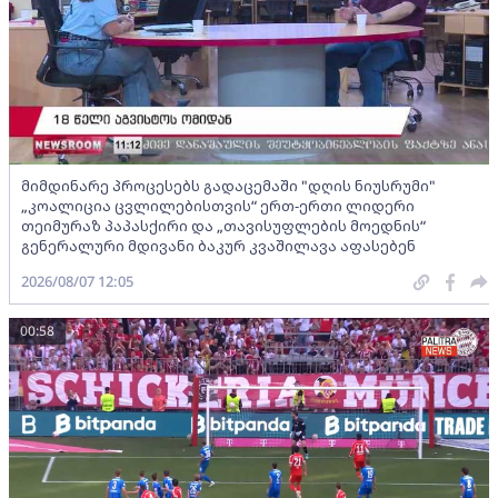
მიმდინარე პროცესებს გადაცემაში "დღის ნიუსრუმი"
„კოალიცია ცვლილებისთვის“ ერთ-ერთი ლიდერი
თეიმურაზ პაპასქირი და „თავისუფლების მოედნის“
გენერალური მდივანი ბაკურ კვაშილავა აფასებენ
2026/08/07 12:05
00:58