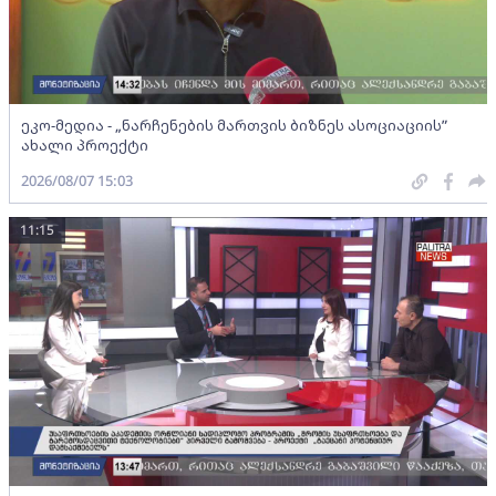
ეკო-მედია - „ნარჩენების მართვის ბიზნეს ასოციაციის”
ახალი პროექტი
2026/08/07 15:03
11:15