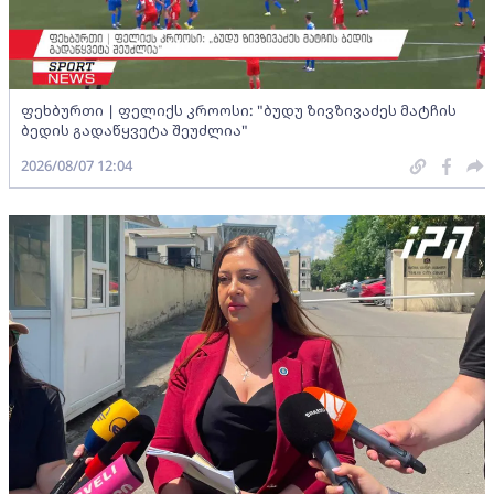
ფეხბურთი | ფელიქს კროოსი: "ბუდუ ზივზივაძეს მატჩის
ბედის გადაწყვეტა შეუძლია"
2026/08/07 12:04