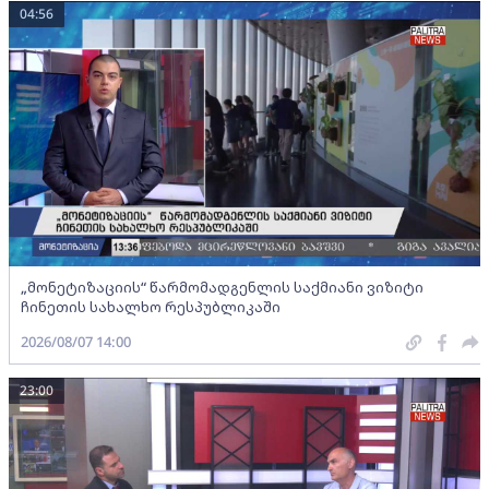
04:56
„მონეტიზაციის“ წარმომადგენლის საქმიანი ვიზიტი
ჩინეთის სახალხო რესპუბლიკაში
2026/08/07 14:00
23:00