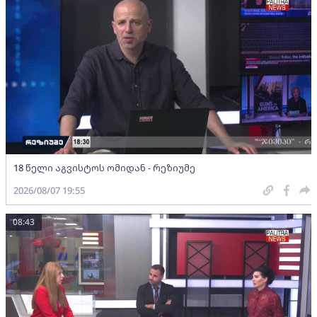
18 წელი აგვისტოს ომიდან - რეზიუმე
2026/08/07 19:55
08:43