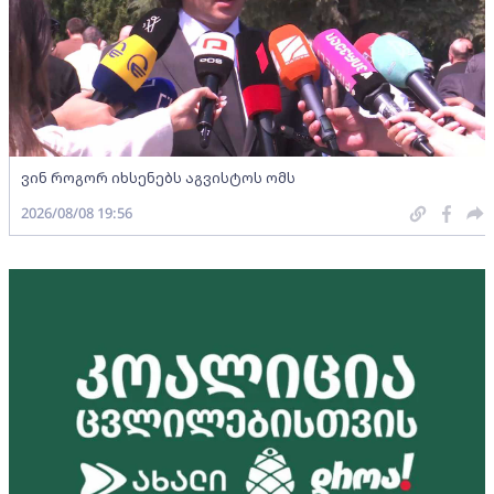
ვინ როგორ იხსენებს აგვისტოს ომს
2026/08/08 19:56