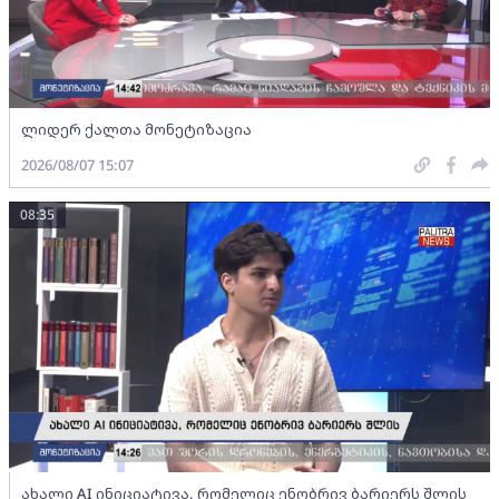
ლიდერ ქალთა მონეტიზაცია
2026/08/07 15:07
08:35
ახალი AI ინიციატივა, რომელიც ენობრივ ბარიერს შლის