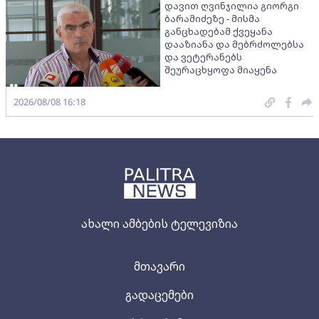
დავით ღვინჯილია გიორგი
ბარამიძეზე - მისმა
განცხადებამ ქვეყანა
დააზიანა და მებრძოლებსა
და ვეტერანებს
შეურაცხყოფა მიაყენა
2026/08/08 16:18
ახალი ამბების ტელევიზია
მთავარი
გადაცემები