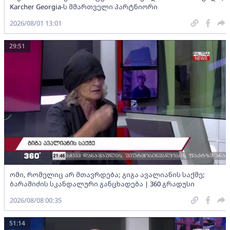
Karcher Georgia-ს მმართველი პარტნიორი
2026/08/01 13:01
29:51
ომი, რომელიც არ მთავრდება; გიგა ავალიანის საქმე;
ბარამიძის სკანდალური განცხადება | 360 გრადუსი
2026/08/08 00:35
51:14