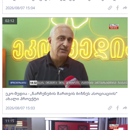
2026/08/07 15:04
02:12
ეკო-მედია - „ნარჩენების მართვის ბიზნეს ასოციაციის”
ახალი პროექტი
2026/08/07 15:03
11:15